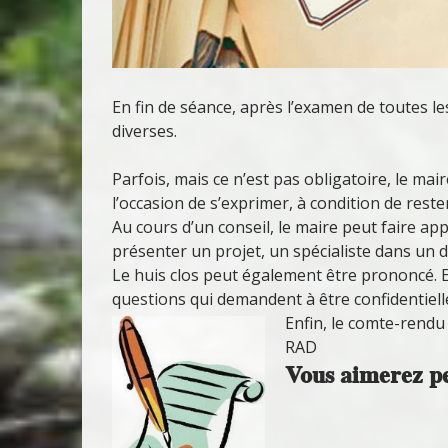
En fin de séance, après l’examen de toutes le
diverses.
Parfois, mais ce n’est pas obligatoire, le mai
l’occasion de s’exprimer, à condition de res
Au cours d’un conseil, le maire peut faire ap
présenter un projet, un spécialiste dans un
Le huis clos peut également être prononcé. En 
questions qui demandent à être confidentiell
Enfin, le comte-rendu 
RAD
Vous aimerez pe