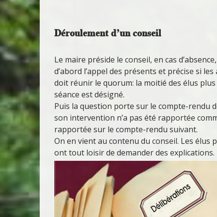
Déroulement d’un conseil
Le maire préside le conseil, en cas d’absence, i
d’abord l’appel des présents et précise si les
doit réunir le quorum: la moitié des élus pl
séance est désigné.
Puis la question porte sur le compte-rendu de
son intervention n’a pas été rapportée comme i
rapportée sur le compte-rendu suivant.
On en vient au contenu du conseil. Les élus po
ont tout loisir de demander des explications.