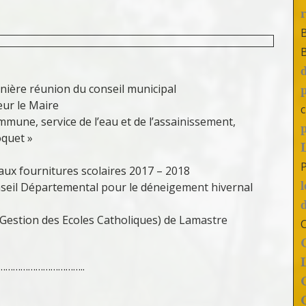
nière réunion du conseil municipal
eur le Maire
c
mmune, service de l’eau et de l’assainissement,
oquet »
aux fournitures scolaires 2017 – 2018
eil Départemental pour le déneigement hivernal
Gestion des Ecoles Catholiques) de Lamastre
……………………………..