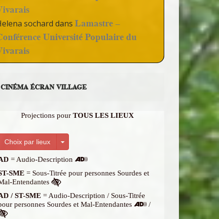
Vivarais
Lamastre –
Helena sochard
dans
Conférence Université Populaire du
Vivarais
CINÉMA ÉCRAN VILLAGE