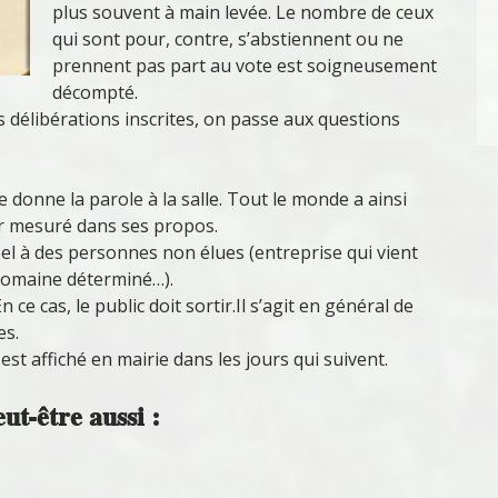
plus souvent à main levée. Le nombre de ceux
qui sont pour, contre, s’abstiennent ou ne
prennent pas part au vote est soigneusement
décompté.
s délibérations inscrites, on passe aux questions
re donne la parole à la salle. Tout le monde a ainsi
ter mesuré dans ses propos.
pel à des personnes non élues (entreprise qui vient
 domaine déterminé…).
ce cas, le public doit sortir.Il s’agit en général de
es.
est affiché en mairie dans les jours qui suivent.
ut-être aussi :