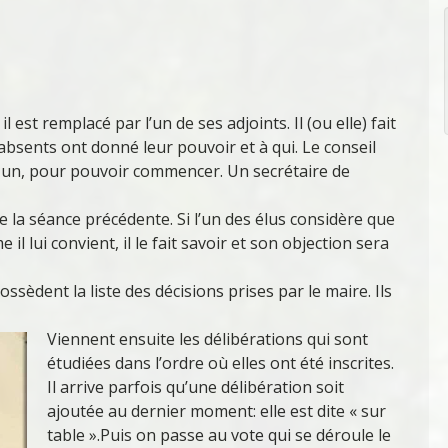
l est remplacé par l’un de ses adjoints. Il (ou elle) fait
 absents ont donné leur pouvoir et à qui. Le conseil
us un, pour pouvoir commencer. Un secrétaire de
 la séance précédente. Si l’un des élus considère que
l lui convient, il le fait savoir et son objection sera
ssèdent la liste des décisions prises par le maire. Ils
Viennent ensuite les délibérations qui sont
étudiées dans l’ordre où elles ont été inscrites.
Il arrive parfois qu’une délibération soit
ajoutée au dernier moment: elle est dite « sur
table ».Puis on passe au vote qui se déroule le