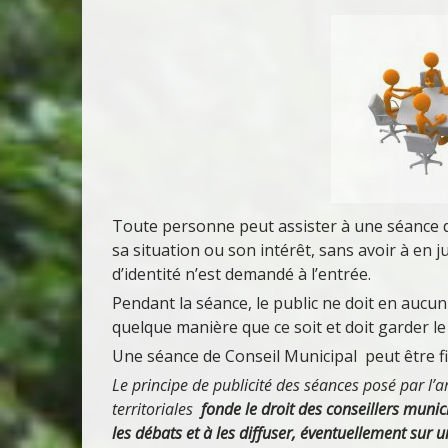
Toute personne peut assister à une séance de
sa situation ou son intérêt, sans avoir à en j
d’identité n’est demandé à l’entrée.
Pendant la séance, le public ne doit en auc
quelque manière que ce soit et doit garder le 
Une séance de
Conseil Municipal peut être f
Le principe de publicité des séances posé par l’ar
territoriales
fonde le droit des conseillers muni
les débats et à les diffuser, éventuellement sur u