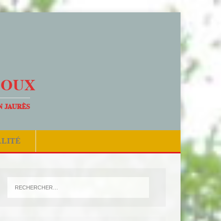
DOUX
N JAURÈS
ALITÉ