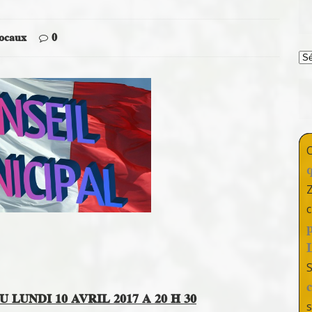
locaux
0
T
c
LUNDI 10 AVRIL 2017 A 20 H 30
s