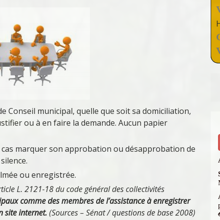
 Conseil municipal, quelle que soit sa domiciliation,
ustifier ou à en faire la demande. Aucun papier
un cas marquer son approbation ou désapprobation de
silence.
ilmée ou enregistrée.
ticle L. 2121-18 du code général des collectivités
cipaux comme des membres de l’assistance à enregistrer
n site internet.
(Sources – Sénat / questions de base 2008)