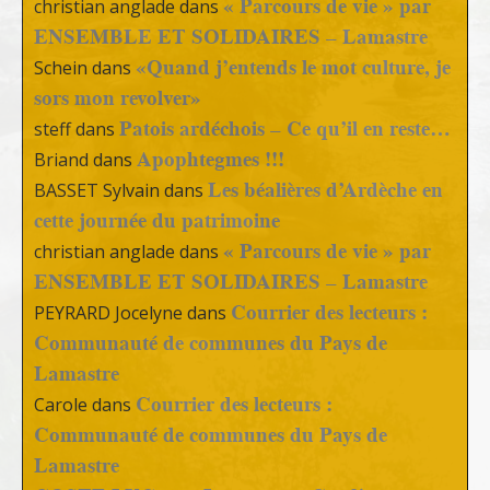
« Parcours de vie » par
christian anglade
dans
ENSEMBLE ET SOLIDAIRES – Lamastre
«Quand j’entends le mot culture, je
Schein
dans
sors mon revolver»
Patois ardéchois – Ce qu’il en reste…
steff
dans
Apophtegmes !!!
Briand
dans
Les béalières d’Ardèche en
BASSET Sylvain
dans
cette journée du patrimoine
« Parcours de vie » par
christian anglade
dans
ENSEMBLE ET SOLIDAIRES – Lamastre
Courrier des lecteurs :
PEYRARD Jocelyne
dans
Communauté de communes du Pays de
Lamastre
Courrier des lecteurs :
Carole
dans
Communauté de communes du Pays de
Lamastre