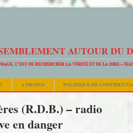
SEMBLEMENT AUTOUR DU 
URAGE, C’EST DE RECHERCHER LA VÉRITÉ ET DE LA DIRE » JEA
T
A PROPOS
POLITIQUE DE CONFIDENTI
res (R.D.B.) – radio
ive en danger