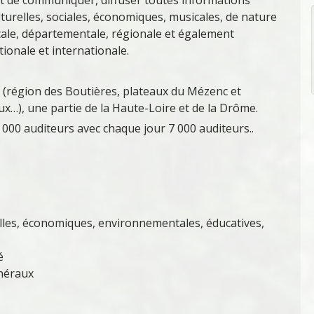
lturelles, sociales, économiques, musicales, de nature
cale, départementale, régionale et également
tionale et internationale.
he (région des Boutières, plateaux du Mézenc et
eux…), une partie de la Haute-Loire et de la Drôme.
 000 auditeurs avec chaque jour 7 000 auditeurs..
elles, économiques, environnementales, éducatives,
é
énéraux