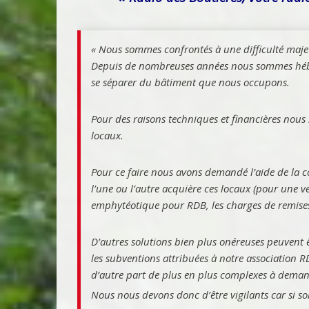
« Nous sommes confrontés à une difficulté maje
Depuis de nombreuses années nous sommes héber
se séparer du bâtiment que nous occupons.
Pour des raisons techniques et financières nous
locaux.
Pour ce faire nous avons demandé l’aide de 
l’une ou l’autre acquière ces locaux (pour une v
emphytéotique pour RDB, l
es charges de remise
D’autres solutions bien plus onéreuses peuvent
les subventions attribuées à notre association R
d’autre part de plus en plus complexes à deman
Nous nous devons donc d’être vigilants car si sol