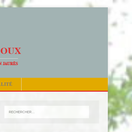
DOUX
N JAURÈS
ALITÉ