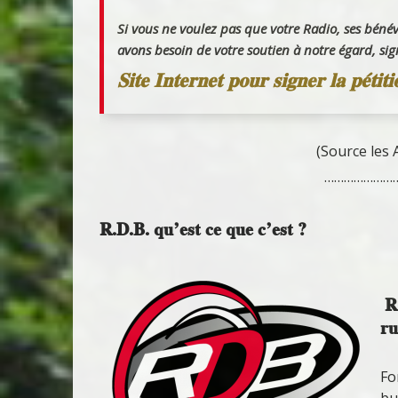
Si vous ne voulez pas que votre Radio, ses bénévo
avons besoin de votre soutien à notre égard, sig
Site Internet pour signer la pétiti
(Source les 
…………………
R.D.B. qu’est ce que c’est ?
R.
ru
Fo
bu