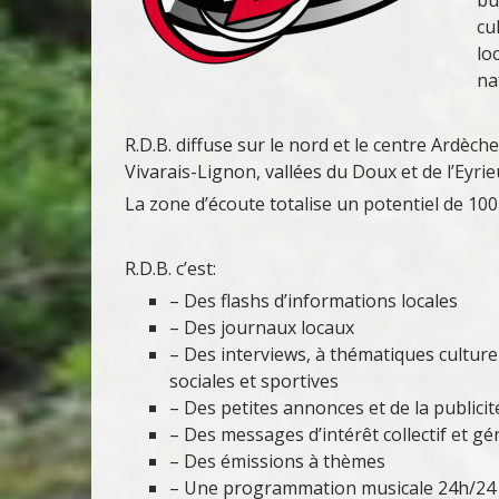
cu
lo
na
R.D.B. diffuse sur le nord et le centre Ardèc
Vivarais-Lignon, vallées du Doux et de l’Eyri
La zone d’écoute totalise un potentiel de 100
R.D.B. c’est:
– Des flashs d’informations locales
– Des journaux locaux
– Des interviews, à thématiques cultur
sociales et sportives
– Des petites annonces et de la publicit
– Des messages d’intérêt collectif et g
– Des émissions à thèmes
– Une programmation musicale 24h/24