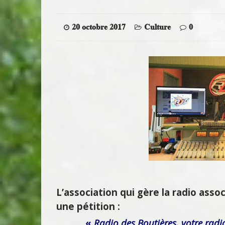
20 octobre 2017
Culture
0
L’association qui gère la radio asso
une pétition :
«
Radio des Boutières, votre radi