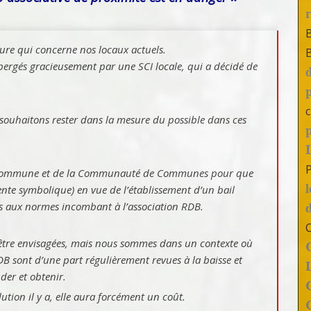
ure qui concerne nos locaux actuels.
gés gracieusement par une SCI locale, qui a décidé de
c
 souhaitons rester dans la mesure du possible dans ces
la commune et de la Communauté de Communes pour que
ente symbolique) en vue de l’établissement d’un bail
s aux normes incombant à l’association RDB.
 être envisagées, mais nous sommes dans un contexte où
DB sont d’une part régulièrement revues à la baisse et
der et obtenir.
ution il y a, elle aura forcément un coût.