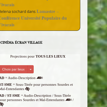
Vivarais
Lamastre –
Helena sochard
dans
Conférence Université Populaire du
Vivarais
CINÉMA ÉCRAN VILLAGE