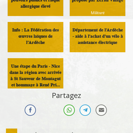
allergique élevé
Militant
Analyse et réflexion
Info : La Fédération des
Département de l'Ardèche
œuvres laïques de
- aide à l'achat d'un vélo à
l’Ardèche
assistance électrique
Associations
Infos Rassemblement
autour du Doux
Une étape du Paris - Nice
dans la région avec arrivée
à St Sauveur de Montagut
et hommage à René Pri...
Partagez
Sport