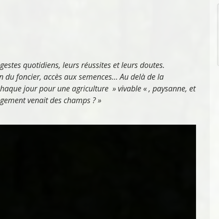
 gestes quotidiens, leurs réussites et leurs doutes.
ion du foncier, accès aux semences… Au delà de la
chaque jour pour une agriculture » vivable « , paysanne, et
angement venait des champs ? »