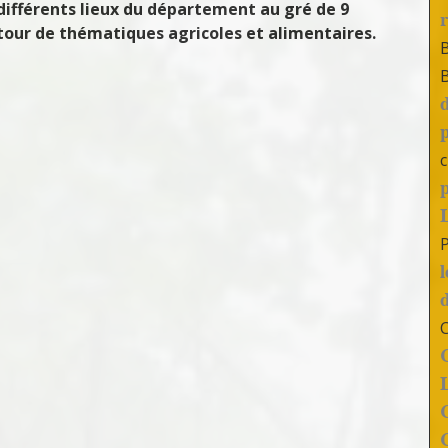
différents lieux du département au gré de 9
tour de thématiques agricoles et alimentaires.
c