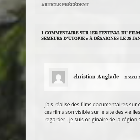
ARTICLE PRÉCÉDENT
1 COMMENTAIRE SUR 1ER FESTIVAL DU FILM
SEMEURS D’UTOPIE » À DÉSAIGNES LE 28 JA
christian Anglade
21 MARS 2
j’ais réalisé des films documentaires sur
ces films son visible sur le site des vieill
regarder , je suis originaire de la régi