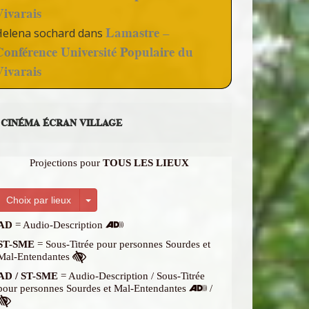
Vivarais
Lamastre –
Helena sochard
dans
Conférence Université Populaire du
Vivarais
CINÉMA ÉCRAN VILLAGE