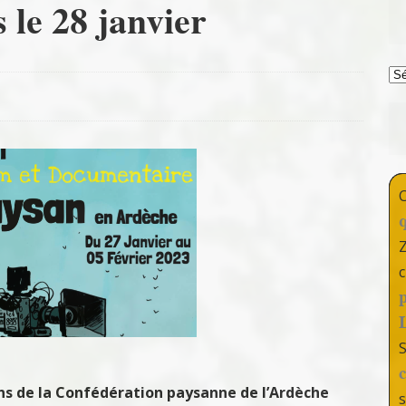
 le 28 janvier
T
c
sans de la Confédération paysanne de l’Ardèche
s