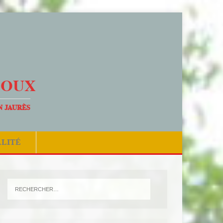
DOUX
N JAURÈS
ALITÉ