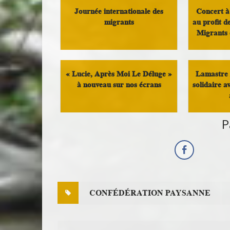
Journée internationale des
Concert à 
migrants
au profit d
Migrants 
Militant
« Lucie, Après Moi Le Déluge »
Lamastre /
à nouveau sur nos écrans
solidaire a
Loisirs
P
CONFÉDÉRATION PAYSANNE