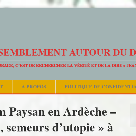
SEMBLEMENT AUTOUR DU 
URAGE, C’EST DE RECHERCHER LA VÉRITÉ ET DE LA DIRE » JEA
T
A PROPOS
POLITIQUE DE CONFIDENTI
lm Paysan en Ardèche –
, semeurs d’utopie » à