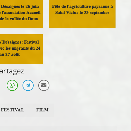
Désaignes le 26 juin
Fête de l'agriculture paysanne à
e l'association Accueil
Saint Victor le 23 septembre
de le vallée du Doux
Militant
Militant
 Désaignes: Festival
vec les migrants du 24
au 27 août
artagez
Militant
FESTIVAL
FILM