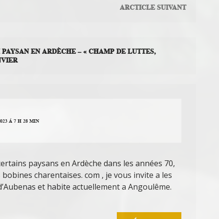
ARCTICLE SUIVANT
 PAYSAN EN ARDÈCHE – « CHAMP DE LUTTES,
NVIER
023 Á 7 H 28 MIN
 certains paysans en Ardèche dans les années 70,
es bobines charentaises. com , je vous invite a les
on d’Aubenas et habite actuellement a Angoulême.