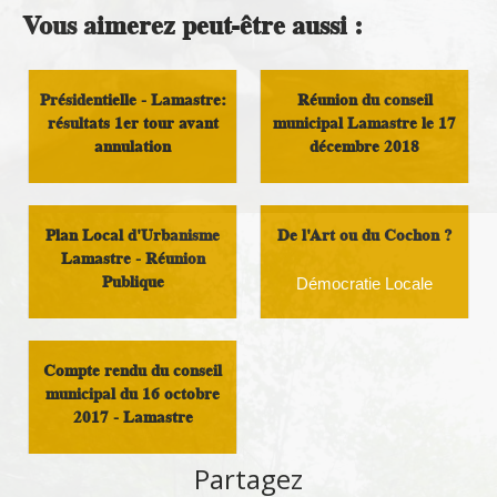
Vous aimerez peut-être aussi :
Présidentielle - Lamastre:
Réunion du conseil
résultats 1er tour avant
municipal Lamastre le 17
annulation
décembre 2018
Démocratie Locale
Démocratie Locale
Plan Local d'Urbanisme
De l'Art ou du Cochon ?
Lamastre - Réunion
Publique
Démocratie Locale
Démocratie Locale
Compte rendu du conseil
municipal du 16 octobre
2017 - Lamastre
Compte rendu de conseil
Partagez
municipal