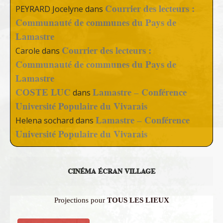
Courrier des lecteurs :
PEYRARD Jocelyne
dans
Communauté de communes du Pays de
Lamastre
Courrier des lecteurs :
Carole
dans
Communauté de communes du Pays de
Lamastre
COSTE LUC
Lamastre – Conférence
dans
Université Populaire du Vivarais
Lamastre – Conférence
Helena sochard
dans
Université Populaire du Vivarais
CINÉMA ÉCRAN VILLAGE