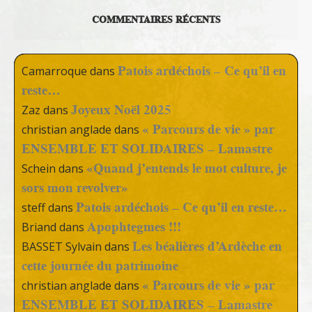
COMMENTAIRES RÉCENTS
Patois ardéchois – Ce qu’il en
Camarroque
dans
reste…
Joyeux Noël 2025
Zaz
dans
« Parcours de vie » par
christian anglade
dans
ENSEMBLE ET SOLIDAIRES – Lamastre
«Quand j’entends le mot culture, je
Schein
dans
sors mon revolver»
Patois ardéchois – Ce qu’il en reste…
steff
dans
Apophtegmes !!!
Briand
dans
Les béalières d’Ardèche en
BASSET Sylvain
dans
cette journée du patrimoine
« Parcours de vie » par
christian anglade
dans
ENSEMBLE ET SOLIDAIRES – Lamastre