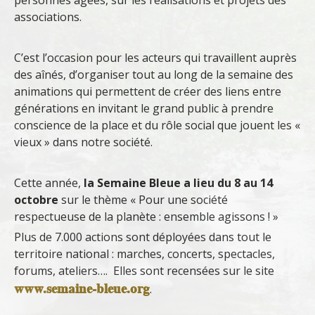
personnes âgées, sur les réalisations et projets des
associations.
C’est l’occasion pour les acteurs qui travaillent auprès
des aînés, d’organiser tout au long de la semaine des
animations qui permettent de créer des liens entre
générations en invitant le grand public à prendre
conscience de la place et du rôle social que jouent les «
vieux » dans notre société.
Cette année,
la Semaine Bleue a lieu du 8 au 14
octobre
sur le thème « Pour une société
respectueuse de la planète : ensemble agissons ! »
Plus de 7.000 actions sont déployées dans tout le
territoire national : marches, concerts, spectacles,
forums, ateliers…. Elles sont recensées sur le site
www.semaine-bleue.org
.