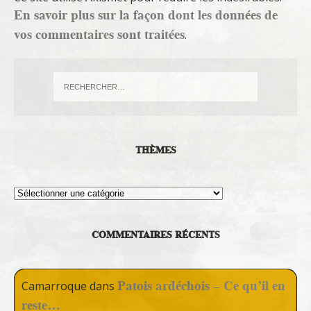
En savoir plus sur la façon dont les données de
vos commentaires sont traitées
.
THÈMES
Thèmes
COMMENTAIRES RÉCENTS
Patois ardéchois – Ce qu’il en
Camarroque
dans
reste…