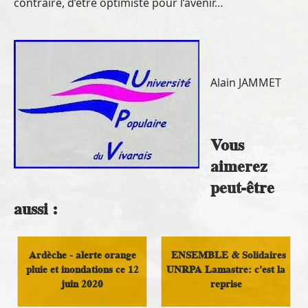
contraire, d’être optimiste pour l’avenir…
Alain JAMMET
Vous
aimerez
peut-être
aussi :
Ardèche - alerte orange
ENSEMBLE & Solidaires
pluie et inondations ce 12
UNRPA Lamastre: c'est la
juin 2020
reprise