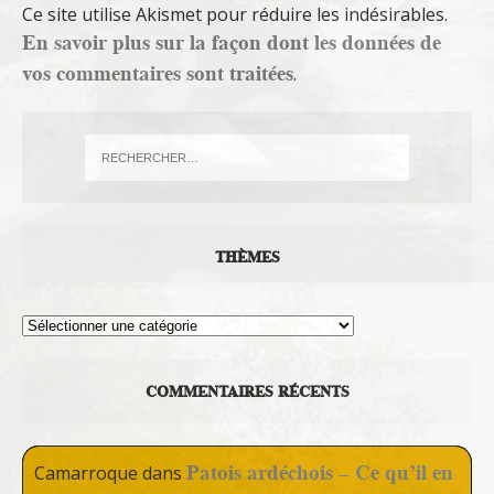
Ce site utilise Akismet pour réduire les indésirables.
En savoir plus sur la façon dont les données de
vos commentaires sont traitées
.
THÈMES
Thèmes
COMMENTAIRES RÉCENTS
Patois ardéchois – Ce qu’il en
Camarroque
dans