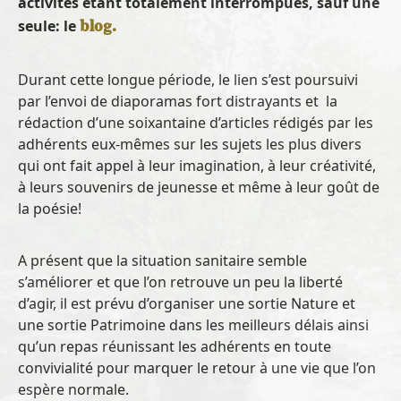
activités étant totalement interrompues, sauf une
.
blog
seule: le
Durant cette longue période, le lien s’est poursuivi
par l’envoi de diaporamas fort distrayants et la
rédaction d’une soixantaine d’articles rédigés par les
adhérents eux-mêmes sur les sujets les plus divers
qui ont fait appel à leur imagination, à leur créativité,
à leurs souvenirs de jeunesse et même à leur goût de
la poésie!
A présent que la situation sanitaire semble
s’améliorer et que l’on retrouve un peu la liberté
d’agir, il est prévu d’organiser une sortie Nature et
une sortie Patrimoine dans les meilleurs délais ainsi
qu’un repas réunissant les adhérents en toute
convivialité pour marquer le retour à une vie que l’on
espère normale.