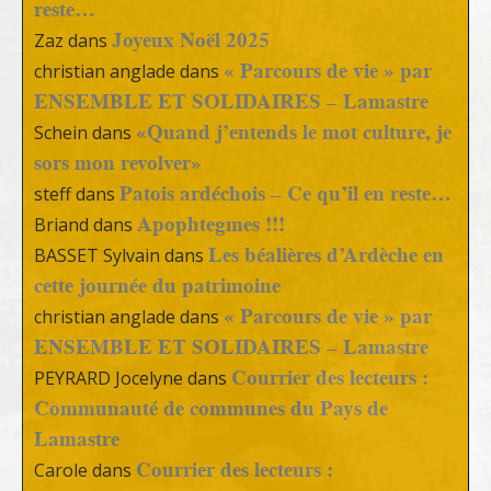
reste…
Joyeux Noël 2025
Zaz
dans
« Parcours de vie » par
christian anglade
dans
ENSEMBLE ET SOLIDAIRES – Lamastre
«Quand j’entends le mot culture, je
Schein
dans
sors mon revolver»
Patois ardéchois – Ce qu’il en reste…
steff
dans
Apophtegmes !!!
Briand
dans
Les béalières d’Ardèche en
BASSET Sylvain
dans
cette journée du patrimoine
« Parcours de vie » par
christian anglade
dans
ENSEMBLE ET SOLIDAIRES – Lamastre
Courrier des lecteurs :
PEYRARD Jocelyne
dans
Communauté de communes du Pays de
Lamastre
Courrier des lecteurs :
Carole
dans