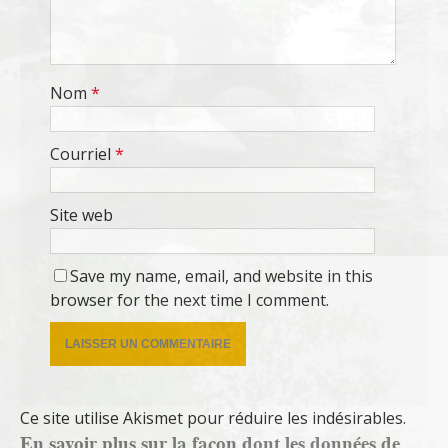
Nom
*
Courriel
*
Site web
Save my name, email, and website in this
browser for the next time I comment.
Ce site utilise Akismet pour réduire les indésirables.
En savoir plus sur la façon dont les données de