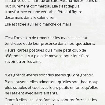
l’initiative de la marque de café «Grand’mère», dans un
but purement commercial. Elle s’est depuis
transformée en une véritable fête qui figure
désormais dans le calendrier.
Elle est fixée au 1er dimanche de mars
C’est l’occasion de remercier les mamies de leur
tendresse et de leur présence dans nos quotidiens.
Fleurs, cartes postales ou simple petit coup de
téléphone : il y a plein de moyens pour leur faire
savoir qu’on les aime.
“Les grands-mères sont des mères qui ont grandi”.
Bien souvent, elles admettent qu’elles sont beaucoup
plus souples et cool avec leurs petits enfants qu’elles
ne l’étaient avec leurs enfants.
Grâce à elles, les liens familiaux sont renforcés et les