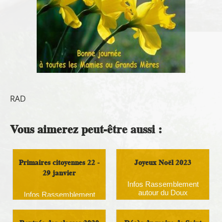
RAD
Vous aimerez peut-être aussi :
Primaires citoyennes 22 -
Joyeux Noël 2023
29 janvier
Infos Rassemblement
autour du Doux
Infos Rassemblement
autour du Doux