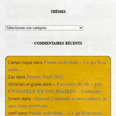
THÈMES
Thèmes
COMMENTAIRES RÉCENTS
Patois ardéchois – Ce qu’il en
Camarroque
dans
reste…
Joyeux Noël 2025
Zaz
dans
« Parcours de vie » par
christian anglade
dans
ENSEMBLE ET SOLIDAIRES – Lamastre
«Quand j’entends le mot culture, je
Schein
dans
sors mon revolver»
Patois ardéchois – Ce qu’il en reste…
steff
dans