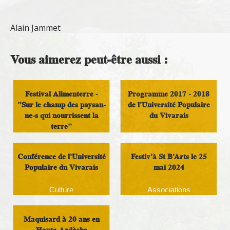
Alain Jammet
Vous aimerez peut-être aussi :
Festival Alimenterre -
Programme 2017 - 2018
"Sur le champ des paysan-
de l'Université Populaire
ne-s qui nourrissent la
du Vivarais
terre"
Vie culturelle et sportive
Analyse et réflexion
Conférence de l'Université
Festiv'à St B'Arts le 25
Populaire du Vivarais
mai 2024
Culture
Associations
Maquisard à 20 ans en
Haute-Ardèche