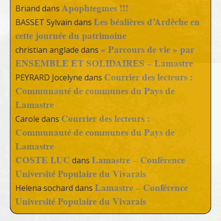
Apophtegmes !!!
Briand
dans
Les béalières d’Ardèche en
BASSET Sylvain
dans
cette journée du patrimoine
« Parcours de vie » par
christian anglade
dans
ENSEMBLE ET SOLIDAIRES – Lamastre
Courrier des lecteurs :
PEYRARD Jocelyne
dans
Communauté de communes du Pays de
Lamastre
Courrier des lecteurs :
Carole
dans
Communauté de communes du Pays de
Lamastre
COSTE LUC
Lamastre – Conférence
dans
Université Populaire du Vivarais
Lamastre – Conférence
Helena sochard
dans
Université Populaire du Vivarais