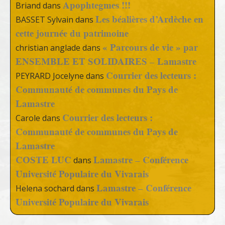
Apophtegmes !!!
Briand
dans
Les béalières d’Ardèche en
BASSET Sylvain
dans
cette journée du patrimoine
« Parcours de vie » par
christian anglade
dans
ENSEMBLE ET SOLIDAIRES – Lamastre
Courrier des lecteurs :
PEYRARD Jocelyne
dans
Communauté de communes du Pays de
Lamastre
Courrier des lecteurs :
Carole
dans
Communauté de communes du Pays de
Lamastre
COSTE LUC
Lamastre – Conférence
dans
Université Populaire du Vivarais
Lamastre – Conférence
Helena sochard
dans
Université Populaire du Vivarais