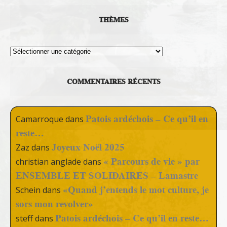
THÈMES
Thèmes
COMMENTAIRES RÉCENTS
Patois ardéchois – Ce qu’il en
Camarroque
dans
reste…
Joyeux Noël 2025
Zaz
dans
« Parcours de vie » par
christian anglade
dans
ENSEMBLE ET SOLIDAIRES – Lamastre
«Quand j’entends le mot culture, je
Schein
dans
sors mon revolver»
Patois ardéchois – Ce qu’il en reste…
steff
dans