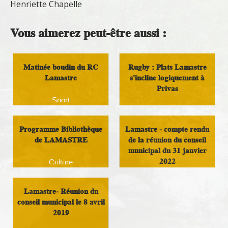
Henriette Chapelle
Vous aimerez peut-être aussi :
Matinée boudin du RC
Rugby : Plats Lamastre
Lamastre
s'incline logiquement à
Privas
Sport
Loisirs
Programme Bibliothèque
Lamastre - compte rendu
de LAMASTRE
de la réunion du conseil
municipal du 31 janvier
2022
Culture
Infos Rassemblement
Lamastre- Réunion du
autour du Doux
conseil municipal le 8 avril
2019