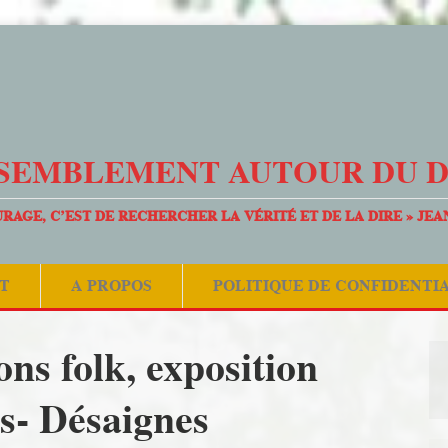
SEMBLEMENT AUTOUR DU 
URAGE, C’EST DE RECHERCHER LA VÉRITÉ ET DE LA DIRE » JEA
T
A PROPOS
POLITIQUE DE CONFIDENTI
ns folk, exposition
s- Désaignes