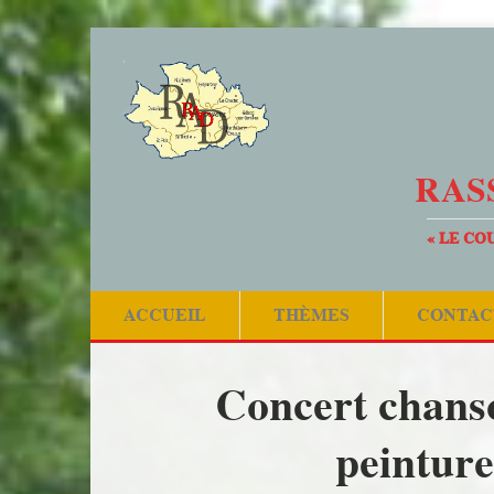
RAS
« LE CO
ACCUEIL
THÈMES
CONTAC
Concert chanso
peinture