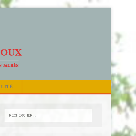
DOUX
N JAURÈS
ALITÉ