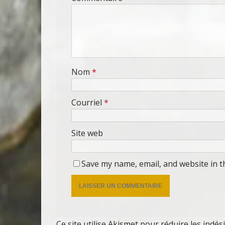
Nom
*
Courriel
*
Site web
Save my name, email, and website in t
Ce site utilise Akismet pour réduire les indés