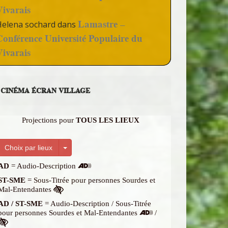
Vivarais
Lamastre –
Helena sochard
dans
Conférence Université Populaire du
Vivarais
CINÉMA ÉCRAN VILLAGE