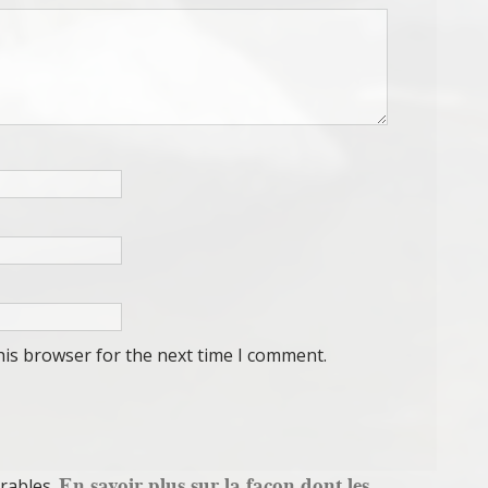
his browser for the next time I comment.
En savoir plus sur la façon dont les
irables.