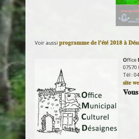
programme de l’été 2018 à Dés
Voir aussi
O
ffice
07570 
Tél : 0
site w
Vous 