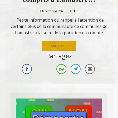
1
8 octobre 2020
Petite information ou rappel à l’attention de
certains élus de la communauté de communes de
Lamastre à la suite de la parution du compte
LIRE PLUS
Partagez