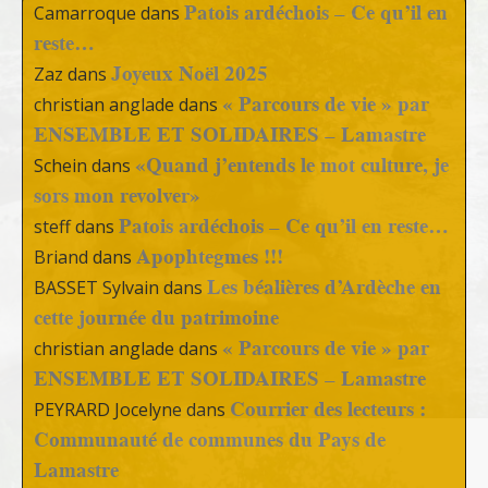
Patois ardéchois – Ce qu’il en
Camarroque
dans
reste…
Joyeux Noël 2025
Zaz
dans
« Parcours de vie » par
christian anglade
dans
ENSEMBLE ET SOLIDAIRES – Lamastre
«Quand j’entends le mot culture, je
Schein
dans
sors mon revolver»
Patois ardéchois – Ce qu’il en reste…
steff
dans
Apophtegmes !!!
Briand
dans
Les béalières d’Ardèche en
BASSET Sylvain
dans
cette journée du patrimoine
« Parcours de vie » par
christian anglade
dans
ENSEMBLE ET SOLIDAIRES – Lamastre
Courrier des lecteurs :
PEYRARD Jocelyne
dans
Communauté de communes du Pays de
Lamastre