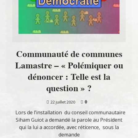
Communauté de communes
Lamastre – « Polémiquer ou
dénoncer : Telle est la
question » ?
0
22 juillet 2020
Lors de l’installation du conseil communautaire
Siham Guiot a demandé la parole au Président
qui la lui a accordée, avec réticence, sous la
demande