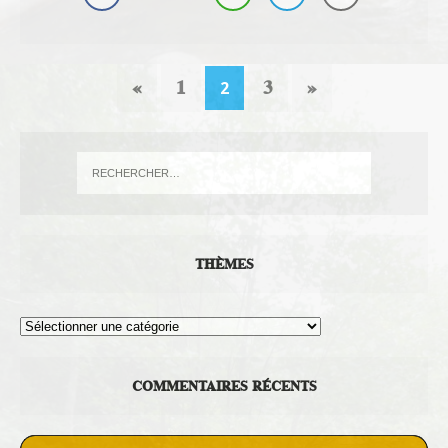
«
1
3
»
2
THÈMES
Thèmes
COMMENTAIRES RÉCENTS