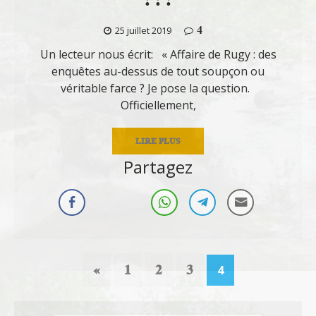
4
25 juillet 2019
Un lecteur nous écrit: « Affaire de Rugy : des
enquêtes au-dessus de tout soupçon ou
véritable farce ? Je pose la question.
Officiellement,
LIRE PLUS
Partagez
«
1
2
3
4