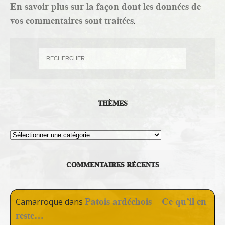
En savoir plus sur la façon dont les données de
vos commentaires sont traitées
.
THÈMES
Thèmes
COMMENTAIRES RÉCENTS
Patois ardéchois – Ce qu’il en
Camarroque
dans
reste…