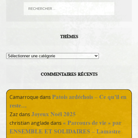
THÈMES
Thèmes
COMMENTAIRES RÉCENTS
Patois ardéchois – Ce qu’il en
Camarroque
dans
reste…
Joyeux Noël 2025
Zaz
dans
« Parcours de vie » par
christian anglade
dans
ENSEMBLE ET SOLIDAIRES – Lamastre