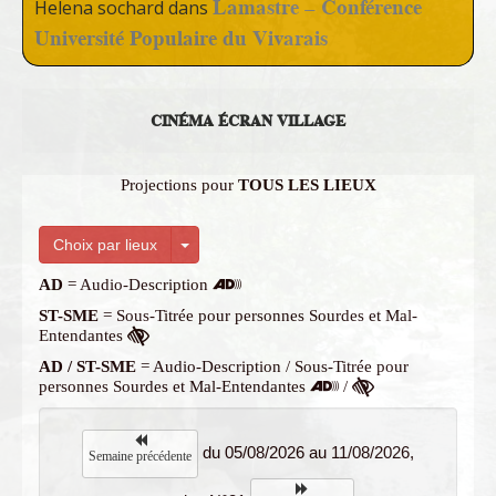
Lamastre – Conférence
Helena sochard
dans
Université Populaire du Vivarais
CINÉMA ÉCRAN VILLAGE