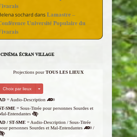
Vivarais
Lamastre –
Helena sochard
dans
Conférence Université Populaire du
Vivarais
CINÉMA ÉCRAN VILLAGE