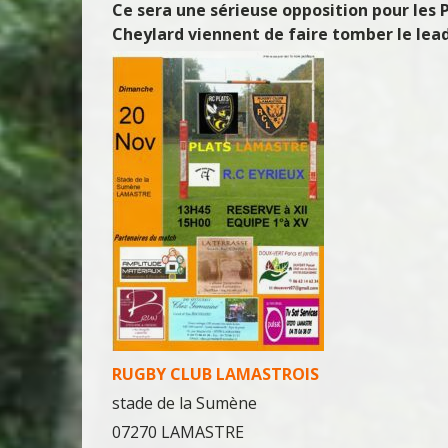
Ce sera une sérieuse opposition pour les 
Cheylard viennent de faire tomber le lead
RU
GBY CLUB LAMASTROIS‍
stade de la Sumène
07270 LAMASTRE