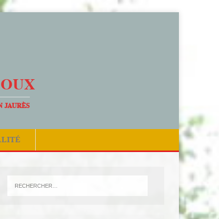
DOUX
N JAURÈS
ALITÉ