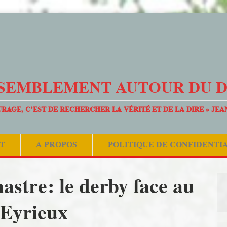
SEMBLEMENT AUTOUR DU 
URAGE, C’EST DE RECHERCHER LA VÉRITÉ ET DE LA DIRE » JEA
T
A PROPOS
POLITIQUE DE CONFIDENTI
stre: le derby face au
Eyrieux