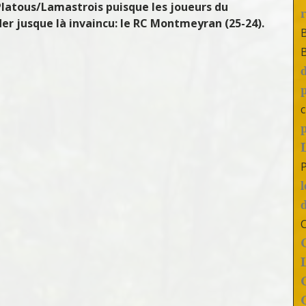
Platous/Lamastrois puisque les joueurs du
er jusque là invaincu: le RC Montmeyran (25-24).
c