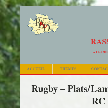
RAS
« LE CO
ACCUEIL
THÈMES
CONTAC
Rugby – Plats/Lama
RC 