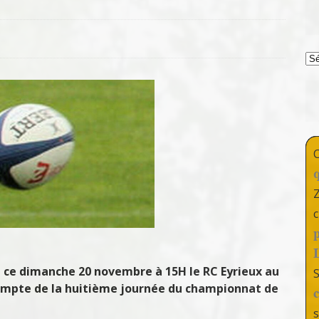
T
c
 ce dimanche 20 novembre à 15H le RC Eyrieux au
ompte de la huitième journée du championnat de
s