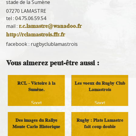
stade de la Sumène
07270 LAMASTRE
tel : 04.75.06.59.54
r.c.lamastre@wanadoo.fr
mail :
http://rclamastrois.ffr.fr
facebook : rugbyclublamastrois
Vous aimerez peut-être aussi :
RCL - Victoire à la
Les voeux du Rugby Club
Sumène.
Lamastrois
Sport
Sport
Des images du Rallye
Rugby : Plats Lamastre
Monte Carlo Historique
fait coup double