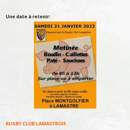
Une date à retenir:
RUGBY CLUB LAMASTROIS‍