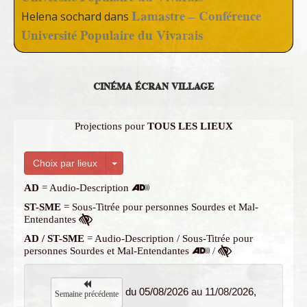
Lamastre – Conférence
Helena sochard
dans
Université Populaire du Vivarais
CINÉMA ÉCRAN VILLAGE