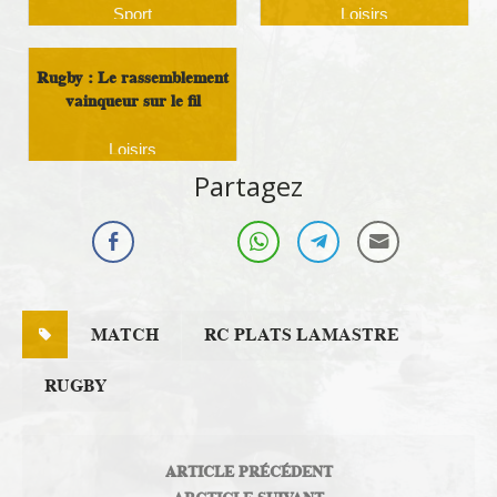
Sport
Loisirs
Rugby : Le rassemblement
vainqueur sur le fil
Loisirs
Partagez
MATCH
RC PLATS LAMASTRE
RUGBY
ARTICLE PRÉCÉDENT