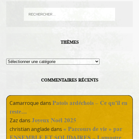
THÈMES
Thèmes
COMMENTAIRES RÉCENTS
Patois ardéchois – Ce qu’il en
Camarroque
dans
reste…
Joyeux Noël 2025
Zaz
dans
« Parcours de vie » par
christian anglade
dans
ENSEMBLE ET SOLIDAIRES – Lamastre