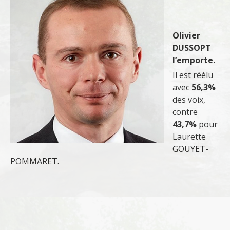
Olivier
DUSSOPT
l’emporte.
Il est réélu
avec
56,3%
des voix,
contre
43,7%
pour
Laurette
GOUYET-
POMMARET.