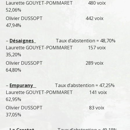
Laurette GOUYET-POMMARET 480 voix
52,06%
Olivier DUSSOPT 442 voix
47,94%
–
Désaignes
Taux d’abstention = 48,70%
Laurette GOUYET-POMMARET 157 voix
35,20%
Olivier DUSSOPT 289 voix
64,80%
–
Empurany
Taux d’abstention = 47,25%
Laurette GOUYET-POMMARET 141 voix
62,95%
Olivier DUSSOPT 83 voix
37,05%