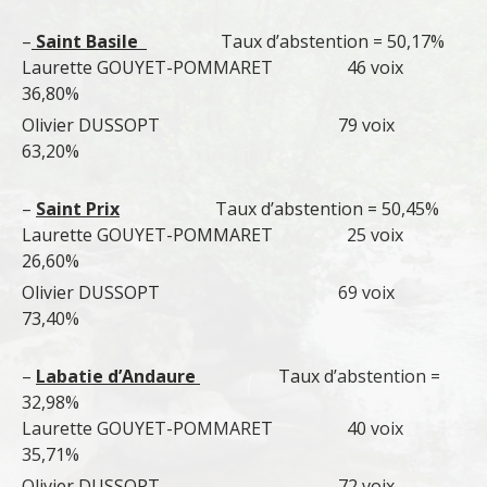
–
Saint Basile
Taux d’abstention = 50,17%
Laurette GOUYET-POMMARET 46 voix
36,80%
Olivier DUSSOPT 79 voix
63,20%
–
Saint Prix
Taux d’abstention = 50,45%
Laurette GOUYET-POMMARET 25 voix
26,60%
Olivier DUSSOPT 69 voix
73,40%
–
Labatie d’Andaure
Taux d’abstention =
32,98%
Laurette GOUYET-POMMARET 40 voix
35,71%
Olivier DUSSOPT 72 voix