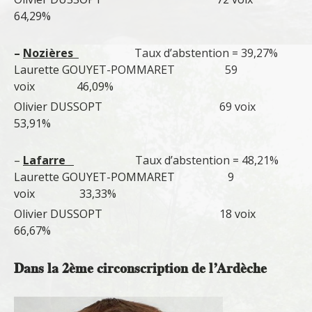
64,29%
–
Nozières
Taux d’abstention = 39,27%
Laurette GOUYET-POMMARET 59
voix 46,09%
Olivier DUSSOPT 69 voix
53,91%
–
Lafarre
Taux d’abstention = 48,21%
Laurette GOUYET-POMMARET 9
voix 33,33%
Olivier DUSSOPT 18 voix
66,67%
Dans la 2ème circonscription de l’Ardèche