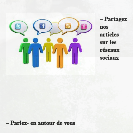
– Partagez
nos
articles
sur les
réseaux
sociaux
– Parlez- en autour de vous