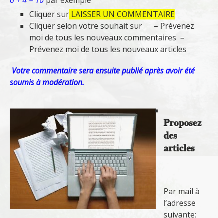
6 + 4 = 10
par exemple
Cliquer sur
LAISSER UN COMMENTAIRE
Cliquer selon votre souhait sur – Prévenez
moi de tous les nouveaux commentaires –
Prévenez moi de tous les nouveaux articles
Votre commentaire sera ensuite publié après avoir été
soumis à modération.
Proposez
des
articles
Par mail à
l’adresse
suivante: