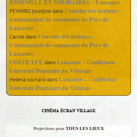
ENSEMBLE ET SOLIDAIRES – Lamastre
Courrier des lecteurs :
PEYRARD Jocelyne
dans
Communauté de communes du Pays de
Lamastre
Courrier des lecteurs :
Carole
dans
Communauté de communes du Pays de
Lamastre
COSTE LUC
Lamastre – Conférence
dans
Université Populaire du Vivarais
Lamastre – Conférence
Helena sochard
dans
Université Populaire du Vivarais
CINÉMA ÉCRAN VILLAGE