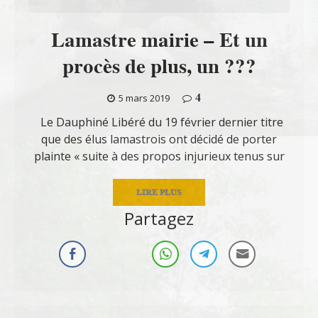
Lamastre mairie – Et un
procès de plus, un ???
4
5 mars 2019
Le Dauphiné Libéré du 19 février dernier titre
que des élus lamastrois ont décidé de porter
plainte « suite à des propos injurieux tenus sur
LIRE PLUS
Partagez