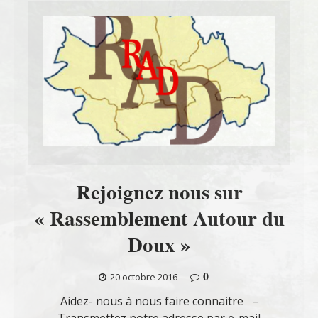
Rejoignez nous sur
« Rassemblement Autour du
Doux »
0
20 octobre 2016
Aidez- nous à nous faire connaitre –
Transmettez notre adresse par e-mail