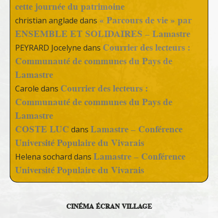
cette journée du patrimoine
« Parcours de vie » par
christian anglade
dans
ENSEMBLE ET SOLIDAIRES – Lamastre
Courrier des lecteurs :
PEYRARD Jocelyne
dans
Communauté de communes du Pays de
Lamastre
Courrier des lecteurs :
Carole
dans
Communauté de communes du Pays de
Lamastre
COSTE LUC
Lamastre – Conférence
dans
Université Populaire du Vivarais
Lamastre – Conférence
Helena sochard
dans
Université Populaire du Vivarais
CINÉMA ÉCRAN VILLAGE