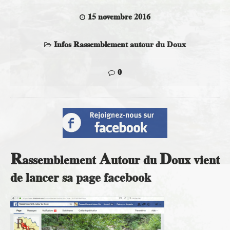
15 novembre 2016
Infos Rassemblement autour du Doux
0
R
A
D
assemblement
utour du
oux vient
de lancer sa page facebook