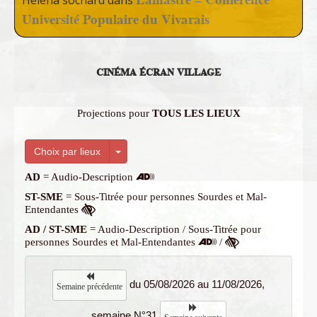
Helena sochard
dans
Université Populaire du Vivarais
CINÉMA ÉCRAN VILLAGE