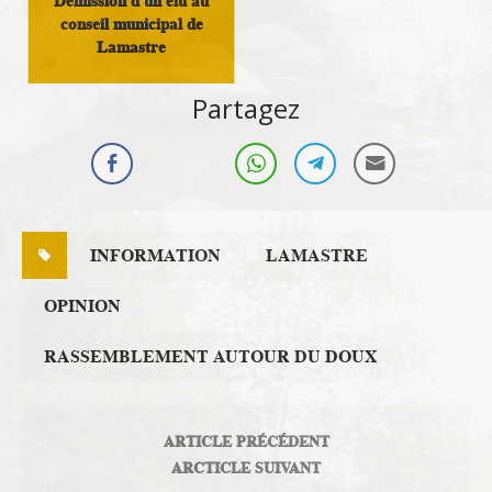
Démission d'un élu au
conseil municipal de
Lamastre
Politique locale
Partagez
INFORMATION
LAMASTRE
OPINION
RASSEMBLEMENT AUTOUR DU DOUX
ARTICLE PRÉCÉDENT
ARCTICLE SUIVANT