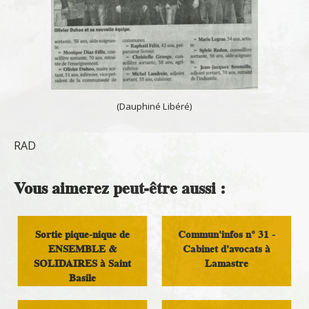
(Dauphiné Libéré)
RAD
Vous aimerez peut-être aussi :
Sortie pique-nique de
Commun'infos n° 31 -
ENSEMBLE &
Cabinet d'avocats à
SOLIDAIRES à Saint
Lamastre
Basile
Démocratie Locale
Loisirs