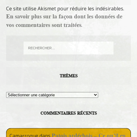
Ce site utilise Akismet pour réduire les indésirables.
En savoir plus sur la façon dont les données de
vos commentaires sont traitées
.
THÈMES
Thèmes
COMMENTAIRES RÉCENTS
Patois ardéchois – Ce qu’il en
Camarroque
dans