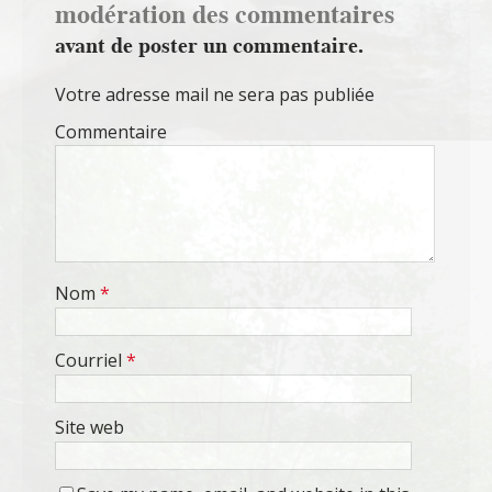
modération des commentaires
avant de poster un commentaire.
Votre adresse mail ne sera pas publiée
Commentaire
Nom
*
Courriel
*
Site web