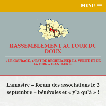
MENU
RASSEMBLEMENT AUTOUR DU
DOUX
« LE COURAGE, C’EST DE RECHERCHER LA VÉRITÉ ET DE
LA DIRE » JEAN JAURÈS
Lamastre – forum des associations le 2
septembre – bénévoles et « y’a qu’à » !