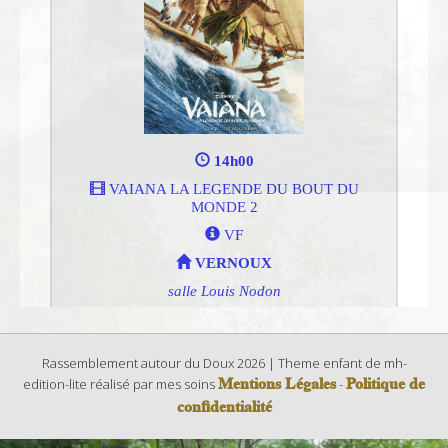
Rassemblement autour du Doux 2026 | Theme enfant de mh-
Mentions Légales
Politique de
edition-lite réalisé par mes soins
-
confidentialité