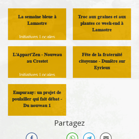
La semaine bleue à
Troc aux graines et aux
Lamastre
plantes ce week-end à
Lamastre
Initiatives Locales
Initiatives Locales
L'Appart'Zen - Nouveau
Fête de la fraternité
au Crestet
citoyenne - Dunière sur
Eyrieux
Initiatives Locales
Initiatives Locales
Empurany: un projet de
poulailler qui fait débat -
Du nouveau 1
Initiatives Locales
Partagez