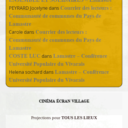
Courrier des lecteurs :
PEYRARD Jocelyne
dans
Communauté de communes du Pays de
Lamastre
Courrier des lecteurs :
Carole
dans
Communauté de communes du Pays de
Lamastre
COSTE LUC
Lamastre – Conférence
dans
Université Populaire du Vivarais
Lamastre – Conférence
Helena sochard
dans
Université Populaire du Vivarais
CINÉMA ÉCRAN VILLAGE