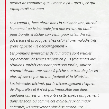
permet de connaitre que 2 mots: « y’a – qu’a », ce qui
expliquerait son nom.
Le « Yaqua », bien abrité dans la cité anonyme, attend
le moment où le bénévole fera une erreur, un oubli
pour bondir et lâcher son venin pour atteindre son
adversaire et provoquer chez celui-ci une maladie très
grave appelée « le découragement ».
Les premiers symptômes de la maladie sont visibles
rapidement: absences de plus en plus fréquentes aux
réunions, intérêt croissant pour son jardin, sourire
attendri devant une canne à pêche et attrait de plus en
plus vif exercé par un bon fauteuil et la télévision.
Les bénévoles décimés par le découragement risquent
de disparaitre et il n’est pas impossible que dans
quelques années on rencontre cette espèce uniquement
dans les zoos, où comme ces malheureux animaux
enfermés, ils n’arriveront plus à se reproduire.