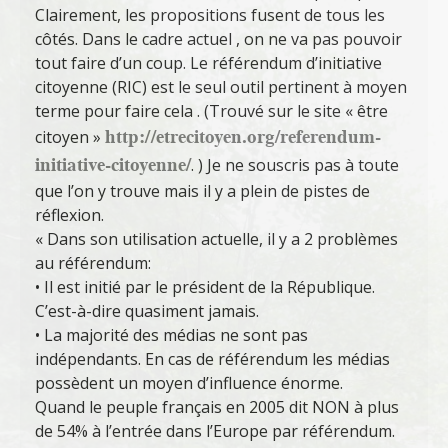
Clairement, les propositions fusent de tous les
côtés. Dans le cadre actuel , on ne va pas pouvoir
tout faire d’un coup. Le référendum d’initiative
citoyenne (RIC) est le seul outil pertinent à moyen
terme pour faire cela . (Trouvé sur le site « être
http://etrecitoyen.org/referendum-
citoyen »
initiative-citoyenne/
. ) Je ne souscris pas à toute
que l’on y trouve mais il y a plein de pistes de
réflexion.
« Dans son utilisation actuelle, il y a 2 problèmes
au référendum:
• Il est initié par le président de la République.
C’est-à-dire quasiment jamais.
• La majorité des médias ne sont pas
indépendants. En cas de référendum les médias
possèdent un moyen d’influence énorme.
Quand le peuple français en 2005 dit NON à plus
de 54% à l’entrée dans l’Europe par référendum.