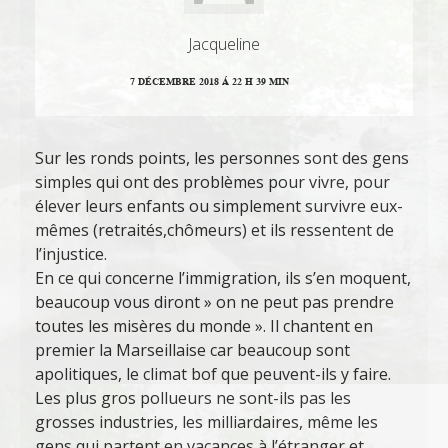
Jacqueline
7 DÉCEMBRE 2018 Á 22 H 39 MIN
Sur les ronds points, les personnes sont des gens
simples qui ont des problèmes pour vivre, pour
élever leurs enfants ou simplement survivre eux-
mêmes (retraités,chômeurs) et ils ressentent de
l’injustice.
En ce qui concerne l’immigration, ils s’en moquent,
beaucoup vous diront » on ne peut pas prendre
toutes les misères du monde ». Il chantent en
premier la Marseillaise car beaucoup sont
apolitiques, le climat bof que peuvent-ils y faire.
Les plus gros pollueurs ne sont-ils pas les
grosses industries, les milliardaires, même les
gens qui partent en vacances à l’étranger et