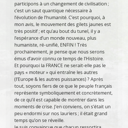
participons à un changement de civilisation ;
c’est un saut quantique nécessaire à
l’évolution de l’humanité. C’est pourquoi, à
mon avis, le mouvement des gilets jaunes est
très positif ; et qu’au bout du tunel, il y a
l’espérance d’un monde nouveau, plus
humaniste, ré-unifié, ENFIN ! Très
prochainement, je pense que nous serons
émus d’avoir connu ce temps de l’Histoire.
Et pourquoi la FRANCE ne serait-elle pas le
pays « moteur » qui entraîne les autres
(l’Europe & les autres puissances) ? Après
tout, soyons fiers de ce que le peuple français
représente symboliquement et concrètement,
de ce qu’il est capable de montrer dans les
moments de crise. J’en conviens, on s’était un
peu endormi sur nos lauriers ; il était grand
temps qu’on se réveille.
Je suis convaincue que chacun ressortira