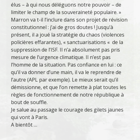
élus – à qui nous déléguons notre pouvoir – de
limiter le champ de la souveraineté populaire. »
Marron va t-il l’inclure dans son projet de révision
constitutionnel : j’ai de gros doutes ! Jusqu’à
présent, il a joué la stratégie du chaos (violences
policières effarantes), « sanctuarisations « de la
suppression de l’ISF. Il n’a absolument pas pris
mesure de l’urgence climatique. Il n’est pas
l’homme de la situation. Pas confiance en lui : ce
qu’il va donner d’une main, il va le reprendre de
l’autre (APL par exemple). Le mieux serait qu’il
démissionne, et que l’on remette à plat toutes les
règles de fonctionnement de notre république à
bout de souffle.
Je salue au passage le courage des gilets jaunes
qui vont à Paris.
A bientôt …