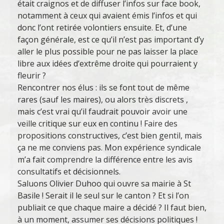
était craignos et de diffuser l’infos sur face book,
notamment à ceux qui avaient émis l’infos et qui
donc l’ont retirée volontiers ensuite. Et, d’une
façon générale, est ce qu’il n’est pas important d’y
aller le plus possible pour ne pas laisser la place
libre aux idées d’extrême droite qui pourraient y
fleurir ?
Rencontrer nos élus : ils se font tout de même
rares (sauf les maires), ou alors très discrets ,
mais c’est vrai qu’il faudrait pouvoir avoir une
veille critique sur eux en continu ! Faire des
propositions constructives, c’est bien gentil, mais
ça ne me conviens pas. Mon expérience syndicale
m’a fait comprendre la différence entre les avis
consultatifs et décisionnels.
Saluons Olivier Duhoo qui ouvre sa mairie à St
Basile ! Serait il le seul sur le canton ? Et si l’on
publiait ce que chaque maire a décidé ? Il faut bien,
à un moment, assumer ses décisions politiques !