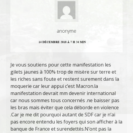
anonyme
14 DÉCEMBRE 2018 Á 7 H 34 MIN
Je vous soutiens pour cette manifestation les
gilets jaunes à 100% trop de misère sur terre et
les riches sans foute et restent surement dans la
moquerie car leur appui c’est Macron.la
manifestation devrait mm devenir international
car nous sommes tous concernés .ne baisser pas
les bras mais éviter que cela déborde en violence
.Car je me dit pourquoi autant de SDF car je n’ai
pas encore entendu les foyers qui son afficher à la
banque de France et surendettés.N’ont pas la