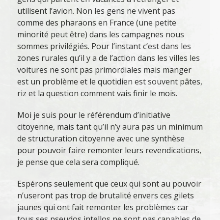
utilisent l’avion. Non les gens ne vivent pas
comme des pharaons en France (une petite
minorité peut être) dans les campagnes nous
sommes privilégiés. Pour l’instant c’est dans les
zones rurales qu’il y a de l’action dans les villes les
voitures ne sont pas primordiales mais manger
est un problème et le quotidien est souvent pâtes,
riz et la question comment vais finir le mois.
Moi je suis pour le référendum d’initiative
citoyenne, mais tant qu’il n’y aura pas un minimum
de structuration citoyenne avec une synthèse
pour pouvoir faire remonter leurs revendications,
je pense que cela sera compliqué.
Espérons seulement que ceux qui sont au pouvoir
n’useront pas trop de brutalité envers ces gilets
jaunes qui ont fait remonter les problèmes car
tous ses pseudos intellos ne sont pas capables de