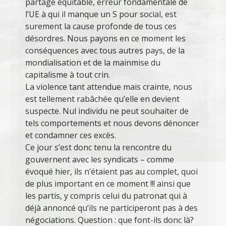
partage équitable, erreur fondamentale de
l’UE à qui il manque un S pour social, est
surement la cause profonde de tous ces
désordres. Nous payons en ce moment les
conséquences avec tous autres pays, de la
mondialisation et de la mainmise du
capitalisme à tout crin.
La violence tant attendue mais crainte, nous
est tellement rabâchée qu’elle en devient
suspecte. Nul individu ne peut souhaiter de
tels comportements et nous devons dénoncer
et condamner ces excès.
Ce jour s’est donc tenu la rencontre du
gouvernent avec les syndicats – comme
évoqué hier, ils n’étaient pas au complet, quoi
de plus important en ce moment !!! ainsi que
les partis, y compris celui du patronat qui à
déjà annoncé qu’ils ne participeront pas à des
négociations. Question : que font-ils donc là?