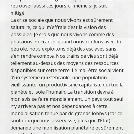
retrouver aussi ces jours-ci, même si je suis
mitigé.
La crise sociale que nous vivons est sûrement
salutaire, ce qui m’effraie c’est la vision des
possibles. Je crois que nous vivons comme des
pharaons en France, quand nous roulons avec du
pétrole, nous exploitons déjà des esclaves sans
s’en rendre compte. Nos trains de vies sont déjà
tellement au-dessus des moyens des ressources
disponibles sur cette terre. Le mal-être social vient
d’un système qui s’ébranle, une population
vieillissante, un productivisme capitaliste qui tue la
planète et isole l’humain. La transition devra à
mon avis se faire mondialement, un pays tout seul
n’y arrivera pas et nos dépendances à cette
mondialisation tenue par de grands lobbys (car ce
sont eux qui nous asservisse, plus que l’État)
demande une mobilisation planétaire et sûrement