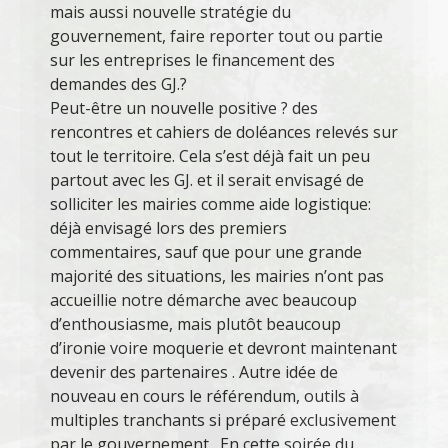
mais aussi nouvelle stratégie du
gouvernement, faire reporter tout ou partie
sur les entreprises le financement des
demandes des GJ.?
Peut-être un nouvelle positive ? des
rencontres et cahiers de doléances relevés sur
tout le territoire. Cela s’est déjà fait un peu
partout avec les GJ. et il serait envisagé de
solliciter les mairies comme aide logistique:
déjà envisagé lors des premiers
commentaires, sauf que pour une grande
majorité des situations, les mairies n’ont pas
accueillie notre démarche avec beaucoup
d’enthousiasme, mais plutôt beaucoup
d’ironie voire moquerie et devront maintenant
devenir des partenaires . Autre idée de
nouveau en cours le référendum, outils à
multiples tranchants si préparé exclusivement
par le gouvernement . En cette soirée du