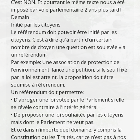
C’est NON. Et pourtant le même texte nous a été
imposé par voie parlementaire 2 ans plus tard !
Demain
Initié par les citoyens
Le référendum doit pouvoir être initié par les
citoyens. C’est à dire qu’à partir d’un certain
nombre de citoyen une question est soulevée via
un référendum.
Par exemple: Une association de protection de
l’environnement, lance une pétition, si le seuil fixé
par la loi est atteint, la proposition doit être
soumise à référendum.
Un référendum doit permettre:
• D’abroger une loi votée par le Parlement si elle
se révèle contraire à l’intérêt général.
• De proposer une loi souhaitée par les citoyens
mais dont le Parlement ne veut pas.
Et ce dans n’importe quel domaine, y compris la
Constitution ou les Traités, car ce n’est pas à nos