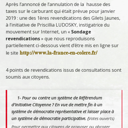
Après l’annoncé de l’annulation de la hausse des
taxes sur le carburant qui était prévue pour janvier
2019 : une des 1ères revendications des Gilets Jaunes,
à l’initiative de Priscillia LUDOSKY, instigatrice du
mouvement sur Internet, un «
Sondage
revendications
» que nous reproduisons
partiellement ci-dessous vient d’être mis en ligne sur
http://www.la-france-en-colere.fr/
le site
4 points de revendications issus de consultations sont
soumis aux citoyens.
1- Pour ou contre un système de Référendum
d’Initiative Citoyenne ? En vue de mettre fin à un
système de démocratie représentative et laisser place à
un système de démocratie participative. (
Votes ouverts)
Pour permettre aux citoyens de proposer ou abroger