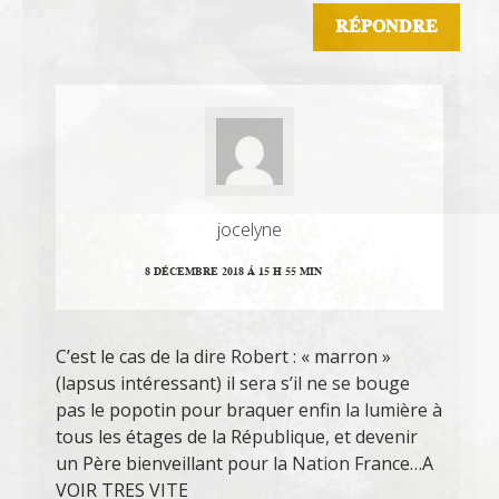
RÉPONDRE
jocelyne
8 DÉCEMBRE 2018 Á 15 H 55 MIN
C’est le cas de la dire Robert : « marron »
(lapsus intéressant) il sera s’il ne se bouge
pas le popotin pour braquer enfin la lumière à
tous les étages de la République, et devenir
un Père bienveillant pour la Nation France…A
VOIR TRES VITE