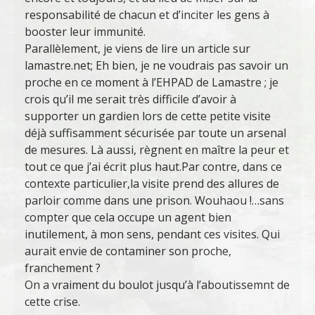
responsabilité de chacun et d’inciter les gens à
booster leur immunité.
Parallèlement, je viens de lire un article sur
lamastre.net; Eh bien, je ne voudrais pas savoir un
proche en ce moment à l’EHPAD de Lamastre ; je
crois qu’il me serait très difficile d’avoir à
supporter un gardien lors de cette petite visite
déjà suffisamment sécurisée par toute un arsenal
de mesures. Là aussi, règnent en maître la peur et
tout ce que j’ai écrit plus haut.Par contre, dans ce
contexte particulier,la visite prend des allures de
parloir comme dans une prison. Wouhaou !…sans
compter que cela occupe un agent bien
inutilement, à mon sens, pendant ces visites. Qui
aurait envie de contaminer son proche,
franchement ?
On a vraiment du boulot jusqu’à l’aboutissemnt de
cette crise.