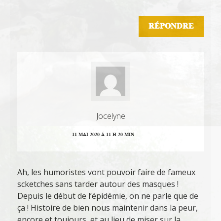
RÉPONDRE
Jocelyne
11 MAI 2020 Á 11 H 20 MIN
Ah, les humoristes vont pouvoir faire de fameux
scketches sans tarder autour des masques !
Depuis le début de l’épidémie, on ne parle que de
ça ! Histoire de bien nous maintenir dans la peur,
encore et toujours, et au lieu de miser sur la