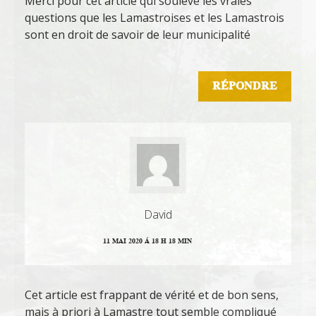
Merci pour cet article qui soulève les vraies
questions que les Lamastroises et les Lamastrois
sont en droit de savoir de leur municipalité
RÉPONDRE
David
11 MAI 2020 Á 18 H 18 MIN
Cet article est frappant de vérité et de bon sens,
mais à priori à Lamastre tout semble compliqué