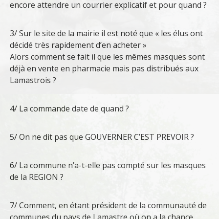
encore attendre un courrier explicatif et pour quand ?
3/ Sur le site de la mairie il est noté que « les élus ont
décidé très rapidement d’en acheter »
Alors comment se fait il que les mêmes masques sont
déjà en vente en pharmacie mais pas distribués aux
Lamastrois ?
4/ La commande date de quand ?
5/ On ne dit pas que GOUVERNER C’EST PREVOIR ?
6/ La commune n’a-t-elle pas compté sur les masques
de la REGION ?
7/ Comment, en étant président de la communauté de
communes du pays de Lamastre où on a la chance