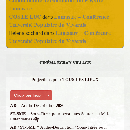
Communauté de communes du Pays de
Lamastre
COSTE LUC
Lamastre – Conférence
dans
Université Populaire du Vivarais
Lamastre – Conférence
Helena sochard
dans
Université Populaire du Vivarais
CINÉMA ÉCRAN VILLAGE