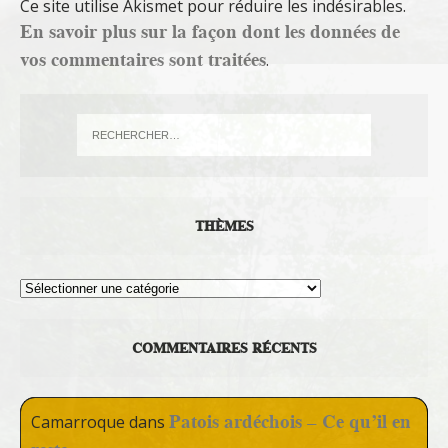
Ce site utilise Akismet pour réduire les indésirables.
En savoir plus sur la façon dont les données de
vos commentaires sont traitées
.
THÈMES
Thèmes
COMMENTAIRES RÉCENTS
Patois ardéchois – Ce qu’il en
Camarroque
dans