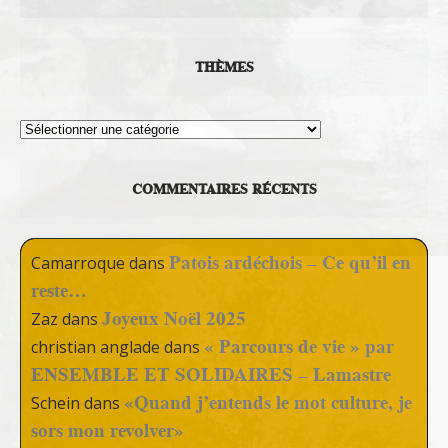
THÈMES
Thèmes
COMMENTAIRES RÉCENTS
Patois ardéchois – Ce qu’il en
Camarroque
dans
reste…
Joyeux Noël 2025
Zaz
dans
« Parcours de vie » par
christian anglade
dans
ENSEMBLE ET SOLIDAIRES – Lamastre
«Quand j’entends le mot culture, je
Schein
dans
sors mon revolver»