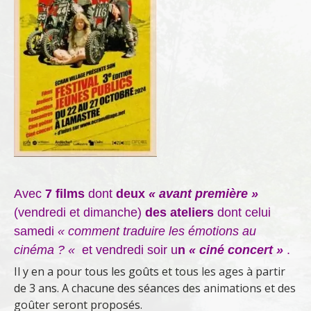
Avec
7 films
dont
deux
« avant première »
(vendredi et dimanche)
des ateliers
dont celui
samedi
« comment traduire les émotions au
cinéma ? «
et vendredi soir u
n
« ciné concert »
.
Il y en a pour tous les goûts et tous les ages à partir
de 3 ans. A chacune des séances des animations et des
goûter seront proposés.