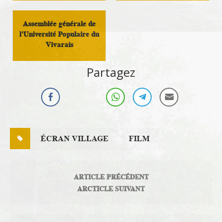
Assemblée générale de
l'Université Populaire du
Vivarais
Culture
Partagez
ÉCRAN VILLAGE
FILM
ARTICLE PRÉCÉDENT
ARCTICLE SUIVANT