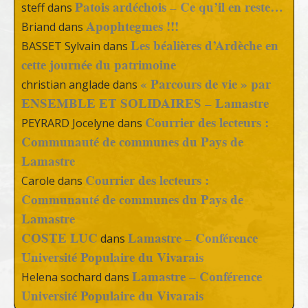
Patois ardéchois – Ce qu’il en reste…
steff
dans
Apophtegmes !!!
Briand
dans
Les béalières d’Ardèche en
BASSET Sylvain
dans
cette journée du patrimoine
« Parcours de vie » par
christian anglade
dans
ENSEMBLE ET SOLIDAIRES – Lamastre
Courrier des lecteurs :
PEYRARD Jocelyne
dans
Communauté de communes du Pays de
Lamastre
Courrier des lecteurs :
Carole
dans
Communauté de communes du Pays de
Lamastre
COSTE LUC
Lamastre – Conférence
dans
Université Populaire du Vivarais
Lamastre – Conférence
Helena sochard
dans
Université Populaire du Vivarais