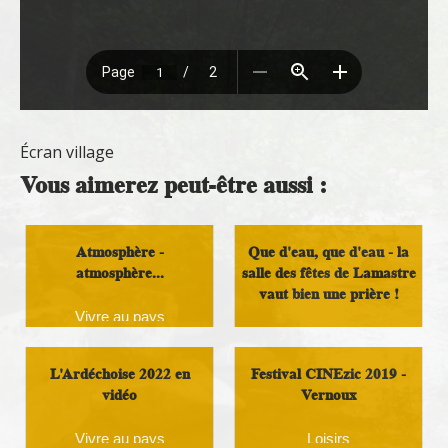
Écran village
Vous aimerez peut-être aussi :
Atmosphère -
Que d'eau, que d'eau - la
atmosphère...
salle des fêtes de Lamastre
vaut bien une prière !
Vivre au pays
Vivre au pays
L'Ardéchoise 2022 en
Festival CINEzic 2019 -
vidéo
Vernoux
Vivre au pays
Loisirs