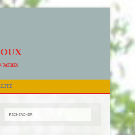
DOUX
N JAURÈS
ALITÉ