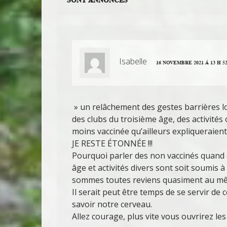
Isabelle
16 NOVEMBRE 2021 Á 13 H 5
» un relâchement des gestes barrières l
des clubs du troisième âge, des activité
moins vaccinée qu’ailleurs expliqueraien
JE RESTE ÉTONNÉE !!!
Pourquoi parler des non vaccinés quand on
âge et activités divers sont soit soumis à 
sommes toutes reviens quasiment au mê
Il serait peut être temps de se servir de c
savoir notre cerveau.
Allez courage, plus vite vous ouvrirez les