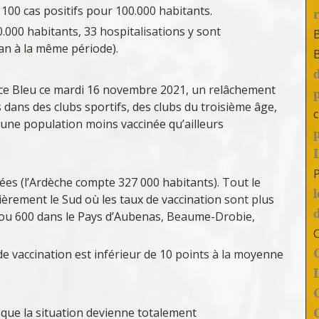
 100 cas positifs pour 100.000 habitants.
0.000 habitants, 33 hospitalisations y sont
n an à la même période).
rance Bleu ce mardi 16 novembre 2021, un relâchement
dans des clubs sportifs, des clubs du troisième âge,
c
 une population moins vaccinée qu’ailleurs
es (l’Ardèche compte 327 000 habitants). Tout le
èrement le Sud où les taux de vaccination sont plus
0 ou 600 dans le Pays d’Aubenas, Beaume-Drobie,
de vaccination est inférieur de 10 points à la moyenne
 que la situation devienne totalement