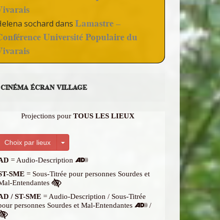
Vivarais
Lamastre –
Helena sochard
dans
Conférence Université Populaire du
Vivarais
CINÉMA ÉCRAN VILLAGE