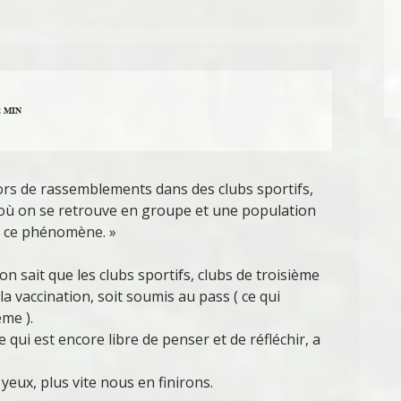
2 MIN
ors de rassemblements dans des clubs sportifs,
s où on se retrouve en groupe et une population
t ce phénomène. »
 sait que les clubs sportifs, clubs de troisième
la vaccination, soit soumis au pass ( ce qui
me ).
e qui est encore libre de penser et de réfléchir, a
 yeux, plus vite nous en finirons.