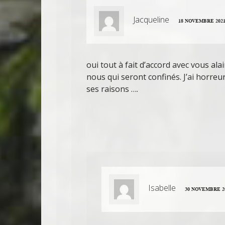
Jacqueline
18 NOVEMBRE 2021 
oui tout à fait d’accord avec vous alai
nous qui seront confinés. J’ai horre
ses raisons ….
Isabelle
30 NOVEMBRE 20