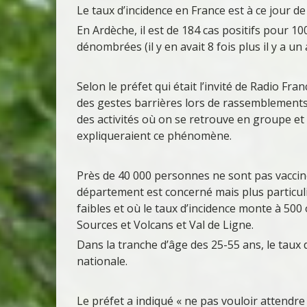
Le taux d’incidence en France est à ce jour de
En Ardèche, il est de 184 cas positifs pour 10
dénombrées (il y en avait 8 fois plus il y a u
Selon le préfet qui était l’invité de Radio F
des gestes barrières lors de rassemblements 
des activités où on se retrouve en groupe et
expliqueraient ce phénomène.
Près de 40 000 personnes ne sont pas vacciné
département est concerné mais plus particuli
faibles et où le taux d’incidence monte à 50
Sources et Volcans et Val de Ligne.
Dans la tranche d’âge des 25-55 ans, le taux 
nationale.
Le préfet a indiqué « ne pas vouloir attendre