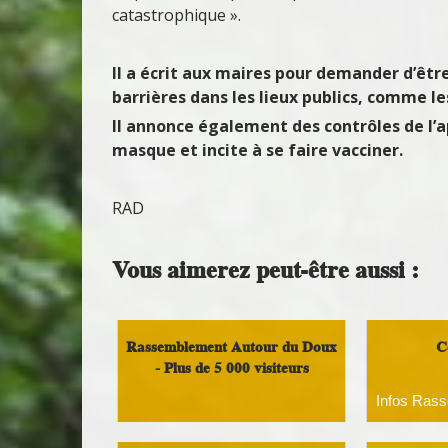
catastrophique ».
Il a écrit aux maires pour demander d’être
barrières dans les lieux publics, comme l
Il annonce également des contrôles de l’a
masque et incite à se faire vacciner.
RAD
Vous aimerez peut-être aussi :
Rassemblement Autour du Doux
C
- Plus de 5 000 visiteurs
Infos Ras
Infos Rassemblement autour du
Doux