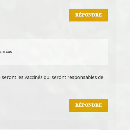
RÉPONDRE
H 48 MIN
 ce seront les vaccinés qui seront responsables de
RÉPONDRE