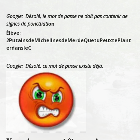
Google: Désolé, le mot de passe ne doit pas contenir de
signes de ponctuati
on
Élève:
2PutainsdeMichelinesdeMerdeQuetuPeuxtePlant
erdansleC
Google: Désolé, ce mot de passe existe déjà.