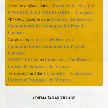
« Parcours de vie » par
christian anglade
dans
ENSEMBLE ET SOLIDAIRES – Lamastre
Courrier des lecteurs :
PEYRARD Jocelyne
dans
Communauté de communes du Pays de
Lamastre
Courrier des lecteurs :
Carole
dans
Communauté de communes du Pays de
Lamastre
COSTE LUC
Lamastre – Conférence
dans
Université Populaire du Vivarais
Lamastre – Conférence
Helena sochard
dans
Université Populaire du Vivarais
CINÉMA ÉCRAN VILLAGE