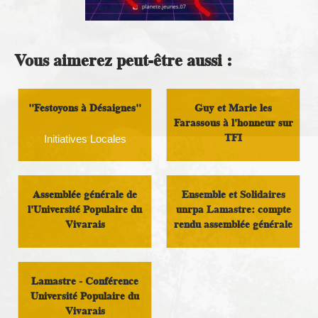
Vous aimerez peut-être aussi :
"Festoyons à Désaignes"
Guy et Marie les
Farassous à l'honneur sur
TFI
Initiatives Locales
Vivre au pays
Assemblée générale de
Ensemble et Solidaires
l'Université Populaire du
unrpa Lamastre: compte
Vivarais
rendu assemblée générale
Culture
Vivre au pays
Lamastre - Conférence
Université Populaire du
Vivarais