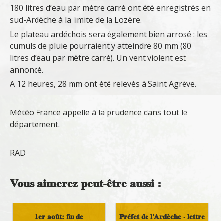
180 litres d’eau par mètre carré ont été enregistrés en
sud-Ardèche à la limite de la Lozère.
Le plateau ardéchois sera également bien arrosé : les
cumuls de pluie pourraient y atteindre 80 mm (80
litres d’eau par mètre carré). Un vent violent est
annoncé.
A 12 heures, 28 mm ont été relevés à Saint Agrève.
Météo France appelle à la prudence dans tout le
département.
RAD
Vous aimerez peut-être aussi :
1er août: fin de
Préfet de l'Ardèche - lettre