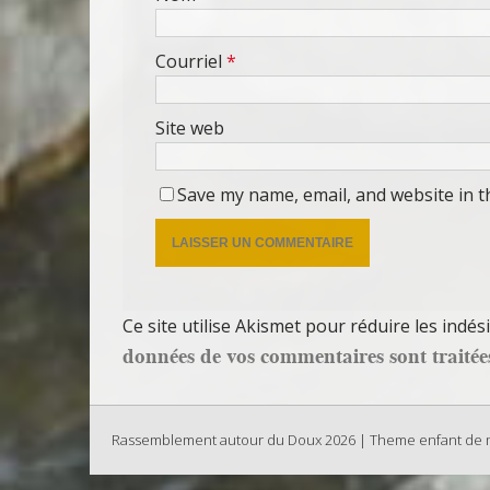
Courriel
*
Site web
Save my name, email, and website in t
Ce site utilise Akismet pour réduire les indés
données de vos commentaires sont traitée
Rassemblement autour du Doux 2026 | Theme enfant de mh