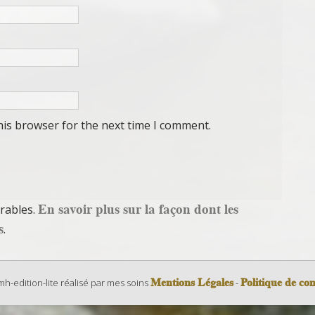
his browser for the next time I comment.
En savoir plus sur la façon dont les
irables.
s
.
Mentions Légales
Politique de con
-edition-lite réalisé par mes soins
-