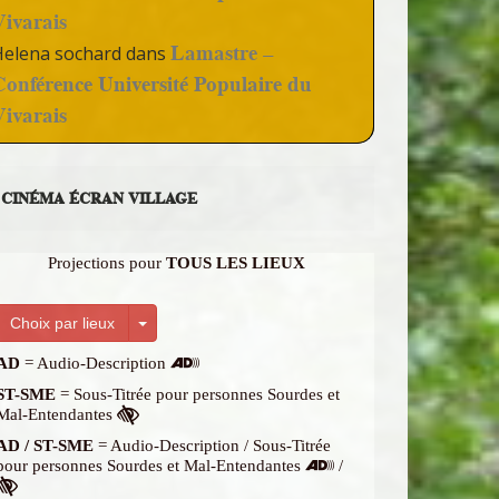
Vivarais
Lamastre –
Helena sochard
dans
Conférence Université Populaire du
Vivarais
CINÉMA ÉCRAN VILLAGE