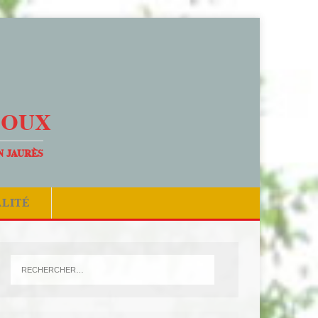
DOUX
N JAURÈS
ALITÉ