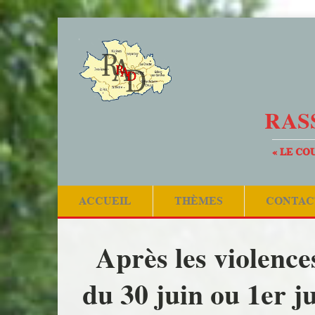
RAS
« LE CO
ACCUEIL
THÈMES
CONTAC
Après les violence
du 30 juin ou 1er ju