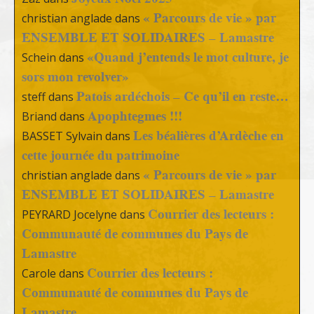
« Parcours de vie » par
christian anglade
dans
ENSEMBLE ET SOLIDAIRES – Lamastre
«Quand j’entends le mot culture, je
Schein
dans
sors mon revolver»
Patois ardéchois – Ce qu’il en reste…
steff
dans
Apophtegmes !!!
Briand
dans
Les béalières d’Ardèche en
BASSET Sylvain
dans
cette journée du patrimoine
« Parcours de vie » par
christian anglade
dans
ENSEMBLE ET SOLIDAIRES – Lamastre
Courrier des lecteurs :
PEYRARD Jocelyne
dans
Communauté de communes du Pays de
Lamastre
Courrier des lecteurs :
Carole
dans
Communauté de communes du Pays de
Lamastre