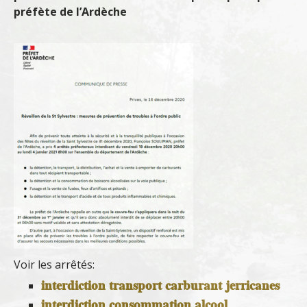
préfète de l’Ardèche
Voir les arrêtés:
interdiction transport carburant jerricanes
interdiction consommation alcool