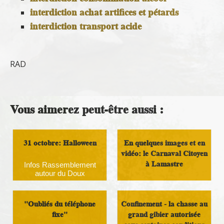
interdiction achat artifices et pétards
interdiction transport acide
RAD
Vous aimerez peut-être aussi :
31 octobre: Halloween
En quelques images et en
vidéo: le Carnaval Citoyen
à Lamastre
Infos Rassemblement
autour du Doux
Militant
"Oubliés du téléphone
Confinement - la chasse au
fixe"
grand gibier autorisée