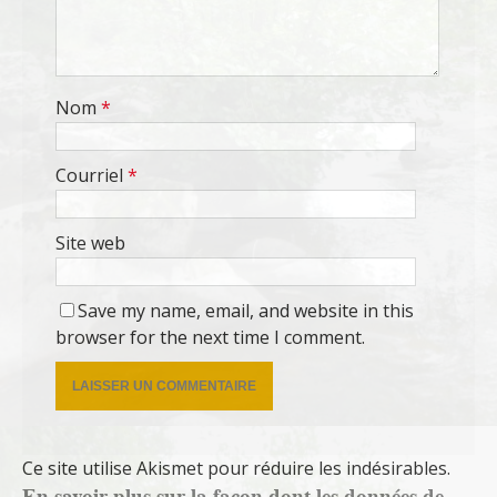
Nom
*
Courriel
*
Site web
Save my name, email, and website in this
browser for the next time I comment.
Ce site utilise Akismet pour réduire les indésirables.
En savoir plus sur la façon dont les données de