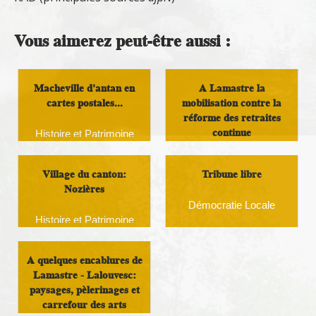
Vous aimerez peut-être aussi :
Macheville d'antan en
A Lamastre la
cartes postales...
mobilisation contre la
réforme des retraites
continue
Histoire et Patrimoine
Politique nationale
Village du canton:
Tribune libre
Nozières
Démocratie Locale
Histoire et Patrimoine
A quelques encablures de
Lamastre - Lalouvesc:
paysages, pèlerinages et
carrefour des arts