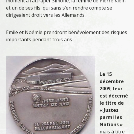
moment à rattraper Simone, la femme de Pierre Klein
et un de ses fils, qui sans s’en rendre compte se
dirigeaient droit vers les Allemands.
Emile et Noémie prendront bénévolement des risques
importants pendant trois ans.
Le 15
décembre
2009, leur
est décerné
le titre de
« Justes
parmi les
Nations »
mais à titre