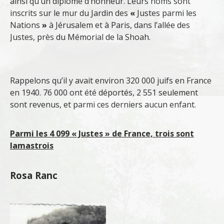
ainsi qu’un diplôme d’honneur. Leurs noms sont
inscrits sur le mur du Jardin des
«
Justes parmi les
Nations
»
à Jérusalem et à Paris, dans l’allée des
Justes, près du Mémorial de la Shoah.
Rappelons qu’il y avait environ 320 000 juifs en France
en 1940. 76 000 ont été déportés, 2 551 seulement
sont revenus, et parmi ces derniers aucun enfant.
Parmi les 4 099 « Justes » de France, trois sont
lamastrois
Rosa Ranc