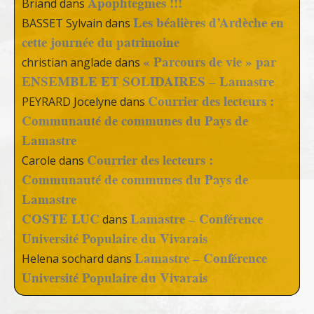
Apophtegmes !!!
Briand
dans
Les béalières d’Ardèche en
BASSET Sylvain
dans
cette journée du patrimoine
« Parcours de vie » par
christian anglade
dans
ENSEMBLE ET SOLIDAIRES – Lamastre
Courrier des lecteurs :
PEYRARD Jocelyne
dans
Communauté de communes du Pays de
Lamastre
Courrier des lecteurs :
Carole
dans
Communauté de communes du Pays de
Lamastre
COSTE LUC
Lamastre – Conférence
dans
Université Populaire du Vivarais
Lamastre – Conférence
Helena sochard
dans
Université Populaire du Vivarais