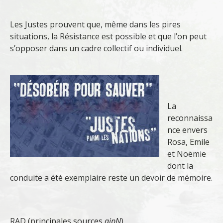
Les Justes prouvent que, même dans les pires
situations, la Résistance est possible et que l’on peut
s’opposer dans un cadre collectif ou individuel.
La
reconnaissa
nce envers
Rosa, Emile
et Noëmie
dont la
conduite a été exemplaire reste un devoir de mémoire.
RAD (principales sources
ajpN
)