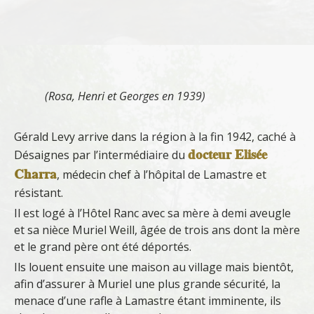
(Rosa, Henri et Georges en 1939)
Gérald Levy arrive dans la région à la fin 1942, caché à
docteur Elisée
Désaignes par l’intermédiaire du
Charra
, médecin chef à l’hôpital de Lamastre et
résistant.
Il est logé à l’Hôtel Ranc avec sa mère à demi aveugle
et sa nièce Muriel Weill, âgée de trois ans dont la mère
et le grand père ont été déportés.
Ils louent ensuite une maison au village mais bientôt,
afin d’assurer à Muriel une plus grande sécurité, la
menace d’une rafle à Lamastre étant imminente, ils