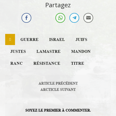
Partagez
Histoire et Patrimoine
GUERRE
ISRAEL
JUIFS
JUSTES
LAMASTRE
MANDON
RANC
RÉSISTANCE
TITRE
ARTICLE PRÉCÉDENT
ARCTICLE SUIVANT
SOYEZ LE PREMIER À COMMENTER.