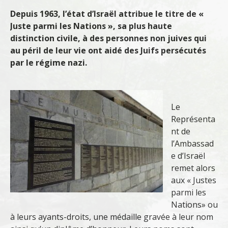
Depuis 1963, l’état d’Israël attribue le titre de «
Juste parmi les Nations », sa plus haute
distinction civile, à des personnes non juives qui
au péril de leur vie ont aidé des Juifs persécutés
par le régime nazi.
Le
Représenta
nt de
l’Ambassad
e d’Israël
remet alors
aux « Justes
parmi les
Nations» ou
à leurs ayants-droits, une médaille gravée à leur nom