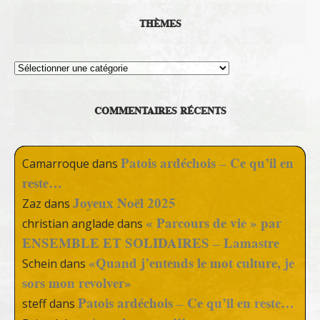
THÈMES
Thèmes
COMMENTAIRES RÉCENTS
Patois ardéchois – Ce qu’il en
Camarroque
dans
reste…
Joyeux Noël 2025
Zaz
dans
« Parcours de vie » par
christian anglade
dans
ENSEMBLE ET SOLIDAIRES – Lamastre
«Quand j’entends le mot culture, je
Schein
dans
sors mon revolver»
Patois ardéchois – Ce qu’il en reste…
steff
dans