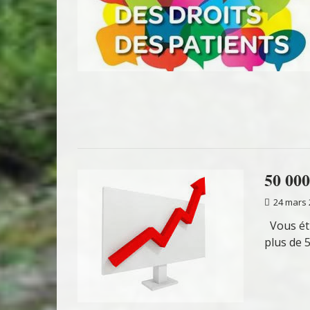
50 000
24 mars 
Vous éti
plus de 5