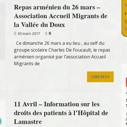
Repas arménien du 26 mars –
Association Accueil Migrants de
la Vallée du Doux
0
30 mars 2017
Ce dimanche 26 mars a eu lieu , au self du
groupe scolaire Charles De Foucault, le repas
arménien organisé par l’association Accueil
Migrants de
LIRE PLUS
11 Avril – Information sur les
droits des patients à l’Hôpital de
Lamastre