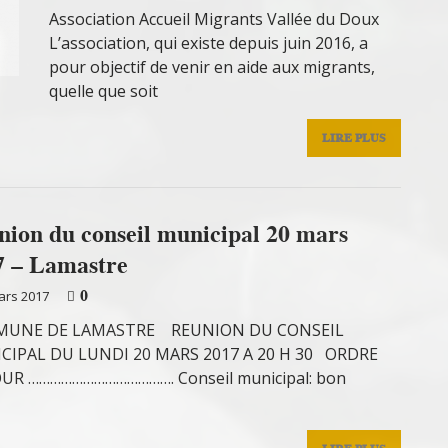
Association Accueil Migrants Vallée du Doux
L’association, qui existe depuis juin 2016, a
pour objectif de venir en aide aux migrants,
quelle que soit
LIRE PLUS
nion du conseil municipal 20 mars
7 – Lamastre
0
ars 2017
UNE DE LAMASTRE REUNION DU CONSEIL
CIPAL DU LUNDI 20 MARS 2017 A 20 H 30 ORDRE
OUR …………………………………. Conseil municipal: bon