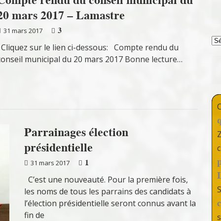
20 mars 2017 – Lamastre
3
31 mars 2017
T
Cliquez sur le lien ci-dessous: Compte rendu du
conseil municipal du 20 mars 2017 Bonne lecture…
Parrainages élection
présidentielle
c
1
31 mars 2017
C’est une nouveauté. Pour la première fois,
les noms de tous les parrains des candidats à
l’élection présidentielle seront connus avant la
fin de
s