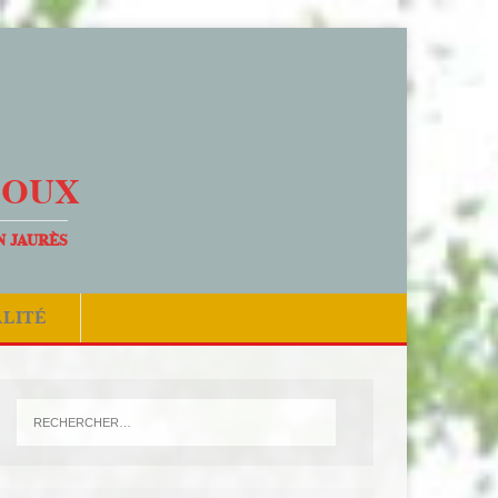
DOUX
N JAURÈS
ALITÉ