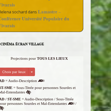
Vivarais
Lamastre –
Helena sochard
dans
Conférence Université Populaire du
Vivarais
CINÉMA ÉCRAN VILLAGE