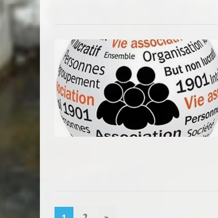
2
»
1