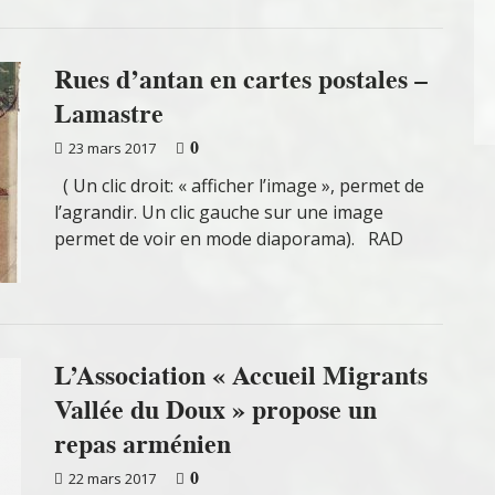
Rues d’antan en cartes postales –
Lamastre
0
23 mars 2017
( Un clic droit: « afficher l’image », permet de
l’agrandir. Un clic gauche sur une image
permet de voir en mode diaporama). RAD
L’Association « Accueil Migrants
Vallée du Doux » propose un
repas arménien
0
22 mars 2017