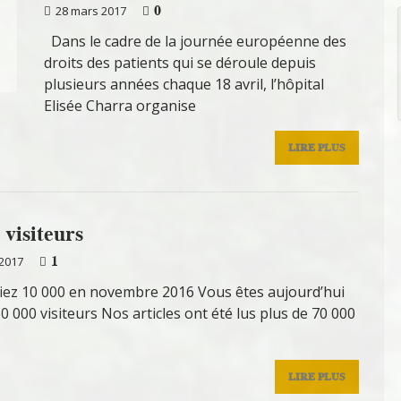
0
28 mars 2017
Dans le cadre de la journée européenne des
droits des patients qui se déroule depuis
plusieurs années chaque 18 avril, l’hôpital
Elisée Charra organise
LIRE PLUS
 visiteurs
1
2017
ez 10 000 en novembre 2016 Vous êtes aujourd’hui
0 000 visiteurs Nos articles ont été lus plus de 70 000
LIRE PLUS