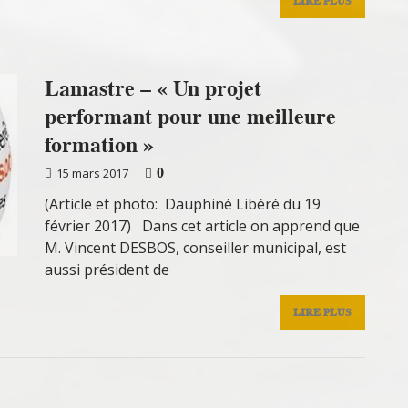
LIRE PLUS
Lamastre – « Un projet
performant pour une meilleure
formation »
0
15 mars 2017
(Article et photo: Dauphiné Libéré du 19
février 2017) Dans cet article on apprend que
M. Vincent DESBOS, conseiller municipal, est
aussi président de
LIRE PLUS