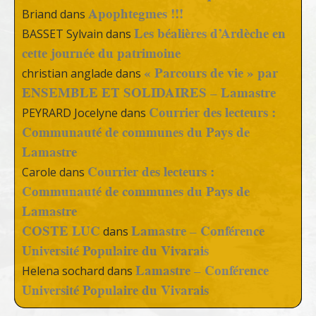
Apophtegmes !!!
Briand
dans
Les béalières d’Ardèche en
BASSET Sylvain
dans
cette journée du patrimoine
« Parcours de vie » par
christian anglade
dans
ENSEMBLE ET SOLIDAIRES – Lamastre
Courrier des lecteurs :
PEYRARD Jocelyne
dans
Communauté de communes du Pays de
Lamastre
Courrier des lecteurs :
Carole
dans
Communauté de communes du Pays de
Lamastre
COSTE LUC
Lamastre – Conférence
dans
Université Populaire du Vivarais
Lamastre – Conférence
Helena sochard
dans
Université Populaire du Vivarais