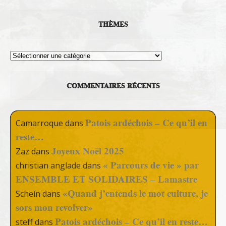
THÈMES
Thèmes
COMMENTAIRES RÉCENTS
Patois ardéchois – Ce qu’il en
Camarroque
dans
reste…
Joyeux Noël 2025
Zaz
dans
« Parcours de vie » par
christian anglade
dans
ENSEMBLE ET SOLIDAIRES – Lamastre
«Quand j’entends le mot culture, je
Schein
dans
sors mon revolver»
Patois ardéchois – Ce qu’il en reste…
steff
dans