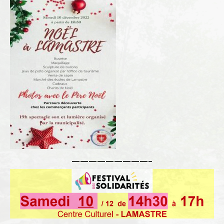
—————————–