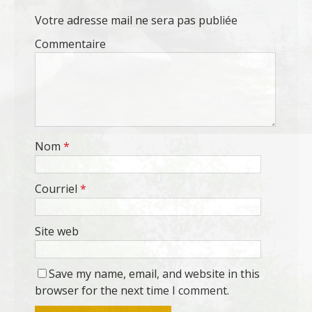
Votre adresse mail ne sera pas publiée
Commentaire
Nom
*
Courriel
*
Site web
Save my name, email, and website in this
browser for the next time I comment.