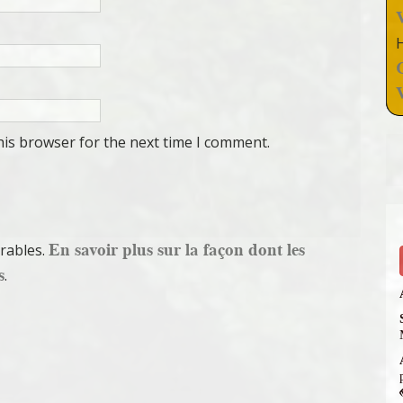
his browser for the next time I comment.
En savoir plus sur la façon dont les
irables.
s
.