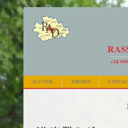
RAS
« LE CO
ACCUEIL
THÈMES
CONTAC