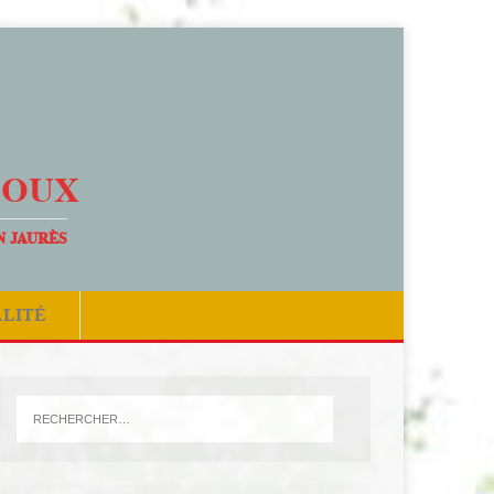
DOUX
N JAURÈS
ALITÉ