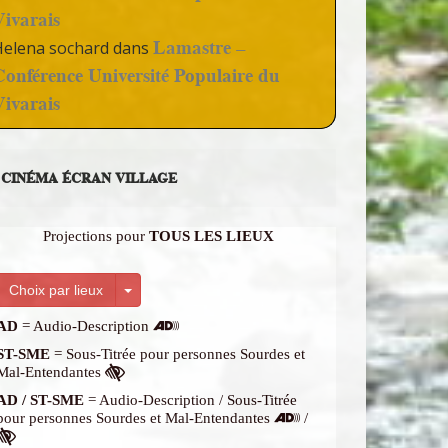
Vivarais
Lamastre –
Helena sochard
dans
Conférence Université Populaire du
Vivarais
CINÉMA ÉCRAN VILLAGE