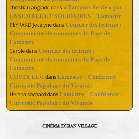
« Parcours de vie » par
christian anglade
dans
ENSEMBLE ET SOLIDAIRES – Lamastre
Courrier des lecteurs :
PEYRARD Jocelyne
dans
Communauté de communes du Pays de
Lamastre
Courrier des lecteurs :
Carole
dans
Communauté de communes du Pays de
Lamastre
COSTE LUC
Lamastre – Conférence
dans
Université Populaire du Vivarais
Lamastre – Conférence
Helena sochard
dans
Université Populaire du Vivarais
CINÉMA ÉCRAN VILLAGE