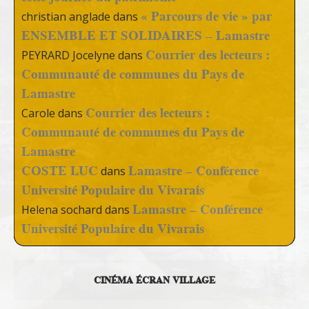
« Parcours de vie » par
christian anglade
dans
ENSEMBLE ET SOLIDAIRES – Lamastre
Courrier des lecteurs :
PEYRARD Jocelyne
dans
Communauté de communes du Pays de
Lamastre
Courrier des lecteurs :
Carole
dans
Communauté de communes du Pays de
Lamastre
COSTE LUC
Lamastre – Conférence
dans
Université Populaire du Vivarais
Lamastre – Conférence
Helena sochard
dans
Université Populaire du Vivarais
CINÉMA ÉCRAN VILLAGE