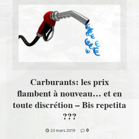
Carburants: les prix
flambent à nouveau… et en
toute discrétion – Bis repetita
???
0
23 mars 2019