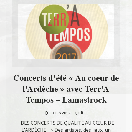
Concerts d’été « Au coeur de
l’Ardèche » avec Terr’A
Tempos – Lamastrock
0
30 juin 2017
DES CONCERTS DE QUALITÉ AU CŒUR DE
L’ARDÈCHE » Des artistes, des lieux, un