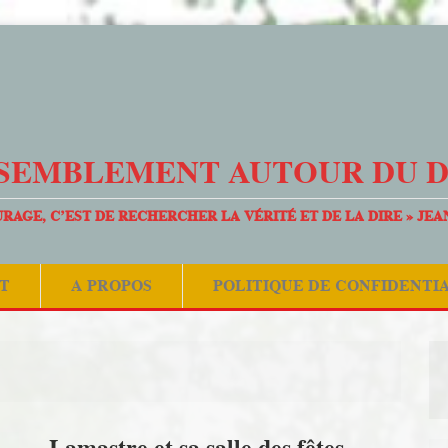
SEMBLEMENT AUTOUR DU 
URAGE, C’EST DE RECHERCHER LA VÉRITÉ ET DE LA DIRE » JEA
T
A PROPOS
POLITIQUE DE CONFIDENTI
Lamastre et sa salle des fêtes,