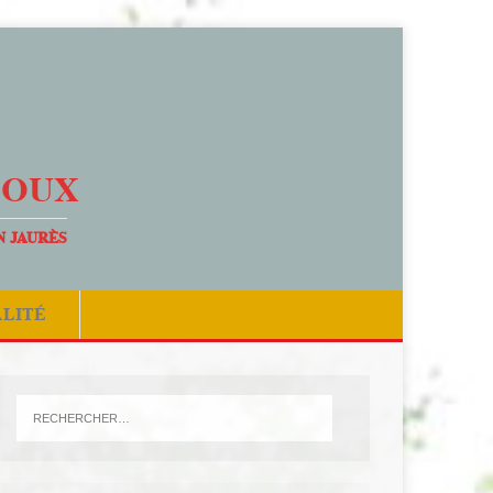
DOUX
N JAURÈS
ALITÉ