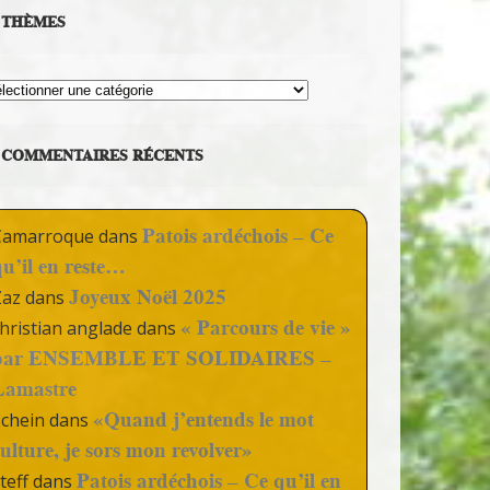
THÈMES
hèmes
COMMENTAIRES RÉCENTS
Patois ardéchois – Ce
Camarroque
dans
qu’il en reste…
Joyeux Noël 2025
Zaz
dans
« Parcours de vie »
hristian anglade
dans
par ENSEMBLE ET SOLIDAIRES –
Lamastre
«Quand j’entends le mot
Schein
dans
culture, je sors mon revolver»
Patois ardéchois – Ce qu’il en
teff
dans