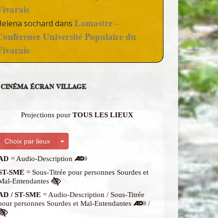
Vivarais
Lamastre –
Helena sochard
dans
Conférence Université Populaire du
Vivarais
CINÉMA ÉCRAN VILLAGE