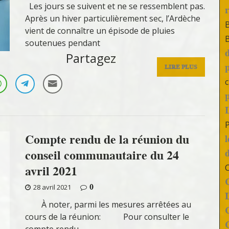
Les jours se suivent et ne se ressemblent pas.
Après un hiver particulièrement sec, l’Ardèche
vient de connaître un épisode de pluies
soutenues pendant
Partagez
LIRE PLUS
c
Compte rendu de la réunion du
conseil communautaire du 24
avril 2021
0
28 avril 2021
À noter, parmi les mesures arrêtées au
cours de la réunion: Pour consulter le