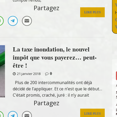
compte rendu,
Partagez
LIRE PLUS
La taxe inondation, le nouvel
impôt que vous payerez… peut-
être !
0
21 janvier 2018
Plus de 200 intercommunalités ont déjà
décidé de l’appliquer. Et ce n’est que le début…
C’était promis, craché, juré : il n’y aurait
Partagez
LIRE PLUS