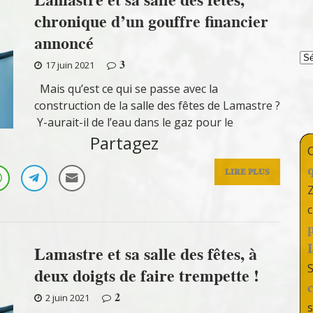
chronique d’un gouffre financier
annoncé
T
3
17 juin 2021
Mais qu’est ce qui se passe avec la
construction de la salle des fêtes de Lamastre ?
Y-aurait-il de l’eau dans le gaz pour le
Partagez
LIRE PLUS
c
Lamastre et sa salle des fêtes, à
deux doigts de faire trempette !
2
2 juin 2021
s