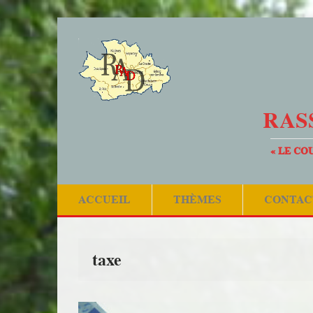
RAS
« LE CO
ACCUEIL
THÈMES
CONTAC
taxe