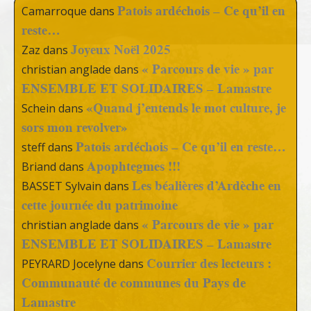
Patois ardéchois – Ce qu’il en
Camarroque
dans
reste…
Joyeux Noël 2025
Zaz
dans
« Parcours de vie » par
christian anglade
dans
ENSEMBLE ET SOLIDAIRES – Lamastre
«Quand j’entends le mot culture, je
Schein
dans
sors mon revolver»
Patois ardéchois – Ce qu’il en reste…
steff
dans
Apophtegmes !!!
Briand
dans
Les béalières d’Ardèche en
BASSET Sylvain
dans
cette journée du patrimoine
« Parcours de vie » par
christian anglade
dans
ENSEMBLE ET SOLIDAIRES – Lamastre
Courrier des lecteurs :
PEYRARD Jocelyne
dans
Communauté de communes du Pays de
Lamastre