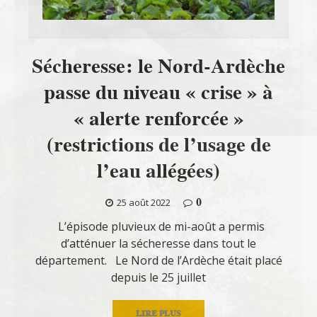
Sécheresse: le Nord-Ardèche
passe du niveau « crise » à
« alerte renforcée »
(restrictions de l’usage de
l’eau allégées)
0
25 août 2022
L’épisode pluvieux de mi-août a permis
d’atténuer la sécheresse dans tout le
département. Le Nord de l’Ardèche était placé
depuis le 25 juillet
LIRE PLUS