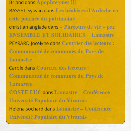
Apophtegmes !!!
Briand
dans
Les béalières d’Ardèche en
BASSET Sylvain
dans
cette journée du patrimoine
« Parcours de vie » par
christian anglade
dans
ENSEMBLE ET SOLIDAIRES – Lamastre
Courrier des lecteurs :
PEYRARD Jocelyne
dans
Communauté de communes du Pays de
Lamastre
Courrier des lecteurs :
Carole
dans
Communauté de communes du Pays de
Lamastre
COSTE LUC
Lamastre – Conférence
dans
Université Populaire du Vivarais
Lamastre – Conférence
Helena sochard
dans
Université Populaire du Vivarais