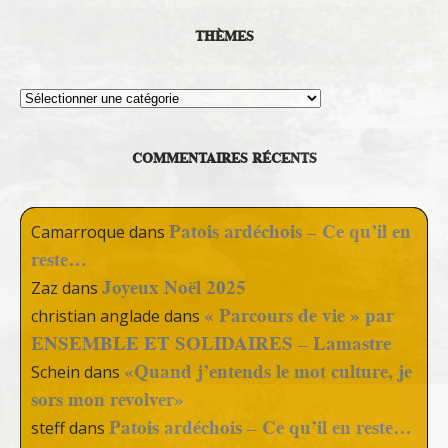
THÈMES
Thèmes
COMMENTAIRES RÉCENTS
Patois ardéchois – Ce qu’il en
Camarroque
dans
reste…
Joyeux Noël 2025
Zaz
dans
« Parcours de vie » par
christian anglade
dans
ENSEMBLE ET SOLIDAIRES – Lamastre
«Quand j’entends le mot culture, je
Schein
dans
sors mon revolver»
Patois ardéchois – Ce qu’il en reste…
steff
dans