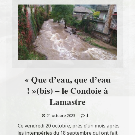
« Que d’eau, que d’eau
! »(bis) – le Condoie à
Lamastre
1
21 octobre 2023
Ce vendredi 20 octobre, près d’un mois après
les intempéries du 18 septembre qui ont fait