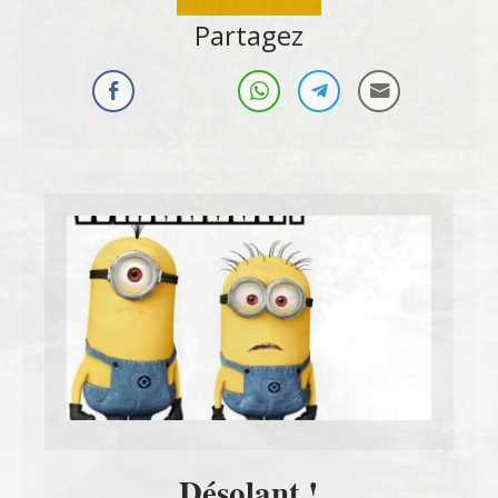
Partagez
Désolant !