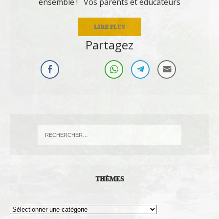
ensemble ! Vos parents et éducateurs
LIRE PLUS
Partagez
THÈMES
Thèmes