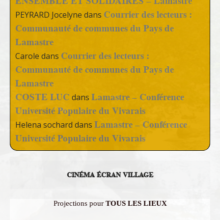
ENSEMBLE ET SOLIDAIRES – Lamastre
Courrier des lecteurs :
PEYRARD Jocelyne
dans
Communauté de communes du Pays de
Lamastre
Courrier des lecteurs :
Carole
dans
Communauté de communes du Pays de
Lamastre
COSTE LUC
Lamastre – Conférence
dans
Université Populaire du Vivarais
Lamastre – Conférence
Helena sochard
dans
Université Populaire du Vivarais
CINÉMA ÉCRAN VILLAGE