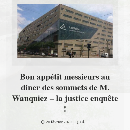
Bon appétit messieurs au
diner des sommets de M.
Wauquiez – la justice enquête
!
4
28 février 2023