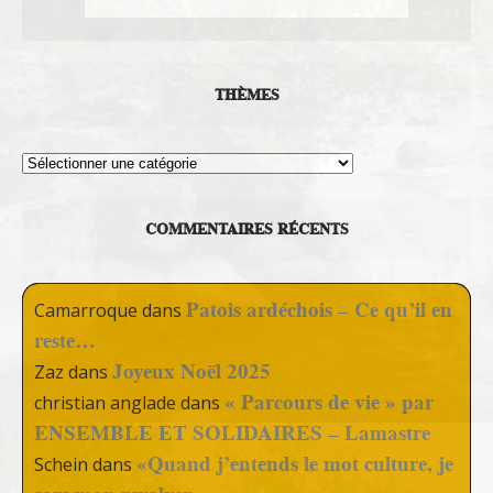
THÈMES
Thèmes
COMMENTAIRES RÉCENTS
Patois ardéchois – Ce qu’il en
Camarroque
dans
reste…
Joyeux Noël 2025
Zaz
dans
« Parcours de vie » par
christian anglade
dans
ENSEMBLE ET SOLIDAIRES – Lamastre
«Quand j’entends le mot culture, je
Schein
dans