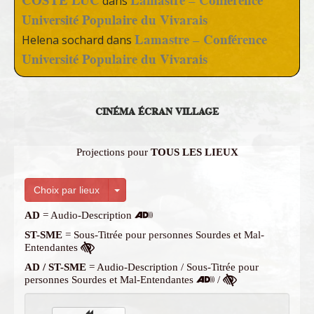
COSTE LUC
Lamastre – Conférence
dans
Université Populaire du Vivarais
Lamastre – Conférence
Helena sochard
dans
Université Populaire du Vivarais
CINÉMA ÉCRAN VILLAGE