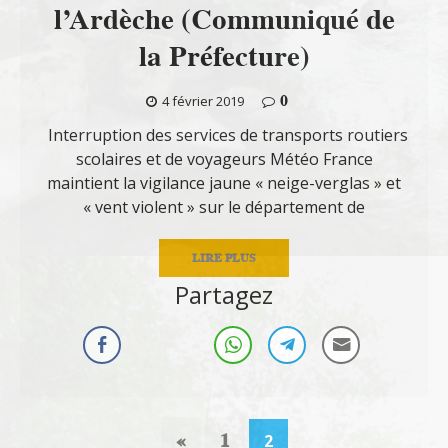
l’Ardèche (Communiqué de
la Préfecture)
0
4 février 2019
Interruption des services de transports routiers
scolaires et de voyageurs Météo France
maintient la vigilance jaune « neige-verglas » et
« vent violent » sur le département de
LIRE PLUS
Partagez
«
1
2