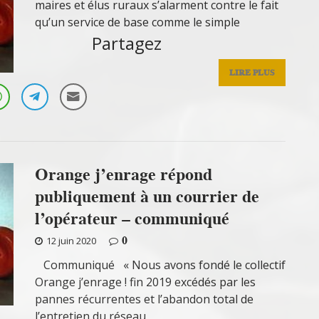
maires et élus ruraux s’alarment contre le fait
qu’un service de base comme le simple
Partagez
LIRE PLUS
Orange j’enrage répond
publiquement à un courrier de
l’opérateur – communiqué
0
12 juin 2020
Communiqué « Nous avons fondé le collectif
Orange j’enrage ! fin 2019 excédés par les
pannes récurrentes et l’abandon total de
l’entretien du réseau