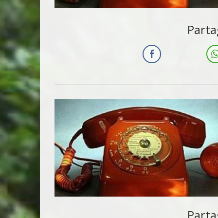
Parta
Parta