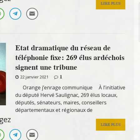
LIRE PLUS
Etat dramatique du réseau de
téléphonie fixe: 269 élus ardéchois
signent une tribune
1
22 janvier 2021
Orange j’enrage communique À l’initiative
du député Hervé Saulignac, 269 élus locaux,
députés, sénateurs, maires, conseillers
départementaux et régionaux de
gez
LIRE PLUS