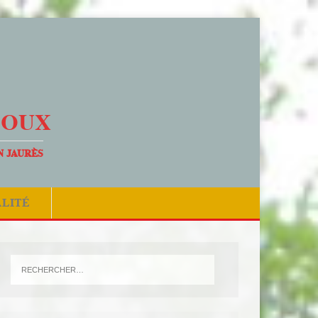
DOUX
N JAURÈS
ALITÉ