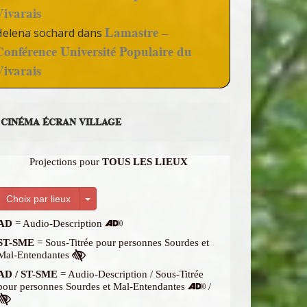
Vivarais
Lamastre –
Helena sochard
dans
Conférence Université Populaire du
Vivarais
CINÉMA ÉCRAN VILLAGE