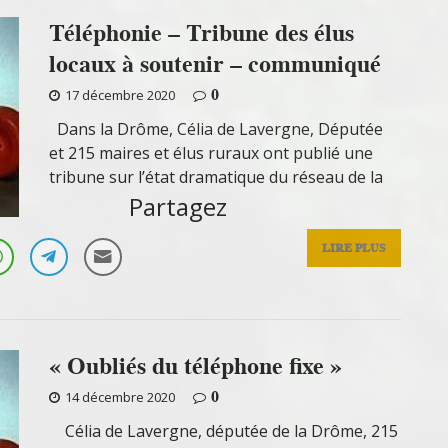
Téléphonie – Tribune des élus
locaux à soutenir – communiqué
0
17 décembre 2020
Dans la Drôme, Célia de Lavergne, Députée
et 215 maires et élus ruraux ont publié une
tribune sur l’état dramatique du réseau de la
Partagez
LIRE PLUS
« Oubliés du téléphone fixe »
0
14 décembre 2020
Célia de Lavergne, députée de la Drôme, 215