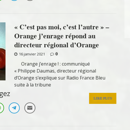
« C’est pas moi, c’est l’autre » –
Orange j’enrage répond au
directeur régional d’Orange
0
16 janvier 2021
Orange j’enrage ! : communiqué
« Philippe Daumas, directeur régional
d’Orange s’explique sur Radio France Bleu
suite à la tribune
gez
LIRE PLUS