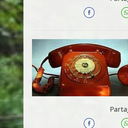
Parta