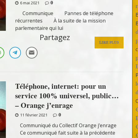
0
6 mai 2021
Communique Pannes de téléphone
récurrentes À la suite de la mission
parlementaire qui lui
Partagez
LIRE PLUS
c
Téléphone, internet: pour un
service 100% universel, public…
– Orange j’enrage
0
11 février 2021
Communiqué du Collectif Orange j’enrage
Ce communiqué fait suite à la précédente