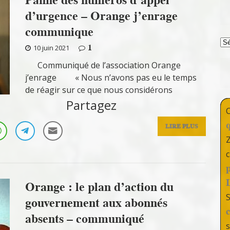
d’urgence – Orange j’enrage
communique
T
1
10 juin 2021
Communiqué de l’association Orange
j’enrage « Nous n’avons pas eu le temps
de réagir sur ce que nous considérons
Partagez
LIRE PLUS
c
Orange : le plan d’action du
gouvernement aux abonnés
absents – communiqué
s