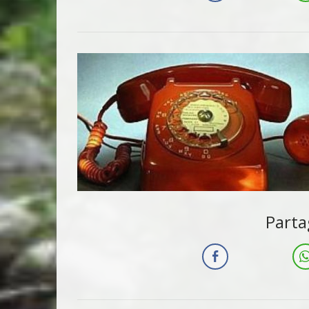
Parta