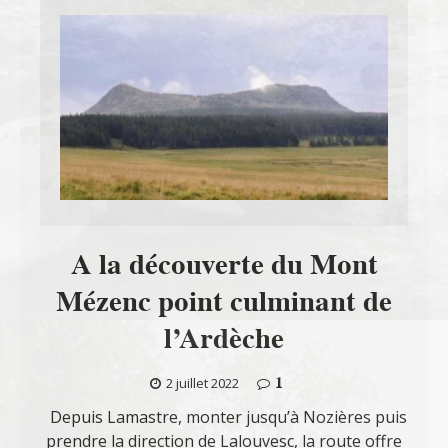
A la découverte du Mont
Mézenc point culminant de
l’Ardèche
1
2 juillet 2022
Depuis Lamastre, monter jusqu’à Nozières puis
prendre la direction de Lalouvesc, la route offre