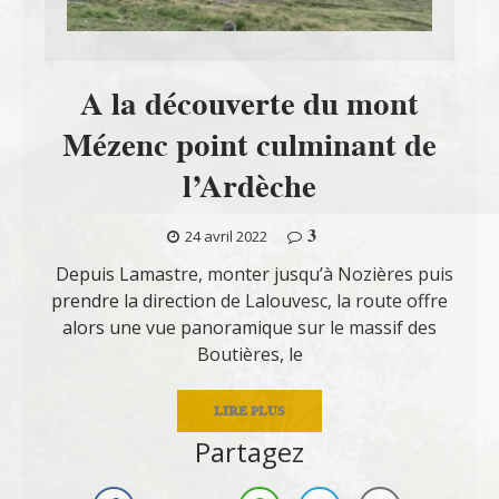
A la découverte du mont
Mézenc point culminant de
l’Ardèche
3
24 avril 2022
Depuis Lamastre, monter jusqu’à Nozières puis
prendre la direction de Lalouvesc, la route offre
alors une vue panoramique sur le massif des
Boutières, le
LIRE PLUS
Partagez