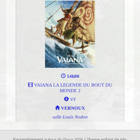
Rassemblement autour du Doux 2026 | Theme enfant de mh-