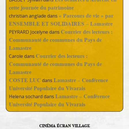
cette journée du patrimoine
« Parcours de vie » par
christian anglade
dans
ENSEMBLE ET SOLIDAIRES – Lamastre
Courrier des lecteurs :
PEYRARD Jocelyne
dans
Communauté de communes du Pays de
Lamastre
Courrier des lecteurs :
Carole
dans
Communauté de communes du Pays de
Lamastre
COSTE LUC
Lamastre – Conférence
dans
Université Populaire du Vivarais
Lamastre – Conférence
Helena sochard
dans
Université Populaire du Vivarais
CINÉMA ÉCRAN VILLAGE