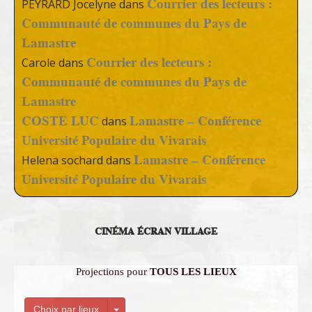
Courrier des lecteurs :
PEYRARD Jocelyne
dans
Communauté de communes du Pays de
Lamastre
Courrier des lecteurs :
Carole
dans
Communauté de communes du Pays de
Lamastre
COSTE LUC
Lamastre – Conférence
dans
Université Populaire du Vivarais
Lamastre – Conférence
Helena sochard
dans
Université Populaire du Vivarais
CINÉMA ÉCRAN VILLAGE