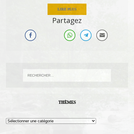
LIRE PLUS
Partagez
THÈMES
Thèmes